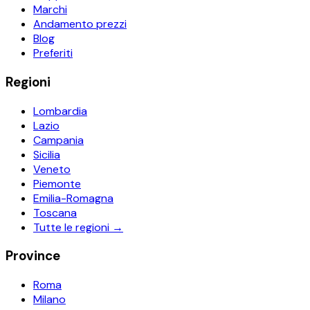
Marchi
Andamento prezzi
Blog
Preferiti
Regioni
Lombardia
Lazio
Campania
Sicilia
Veneto
Piemonte
Emilia-Romagna
Toscana
Tutte le regioni →
Province
Roma
Milano