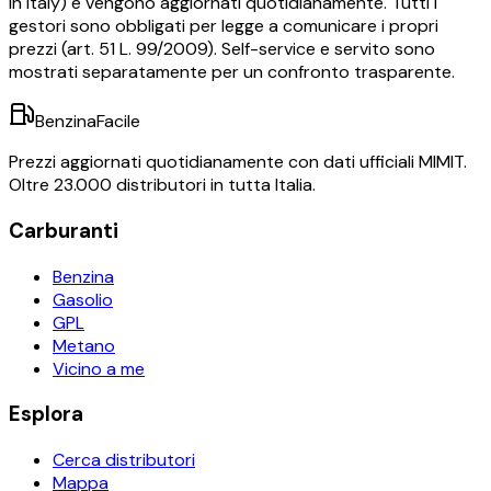
in Italy) e vengono aggiornati quotidianamente. Tutti i
gestori sono obbligati per legge a comunicare i propri
prezzi (art. 51 L. 99/2009). Self-service e servito sono
mostrati separatamente per un confronto trasparente.
BenzinaFacile
Prezzi aggiornati quotidianamente con dati ufficiali MIMIT.
Oltre 23.000 distributori in tutta Italia.
Carburanti
Benzina
Gasolio
GPL
Metano
Vicino a me
Esplora
Cerca distributori
Mappa