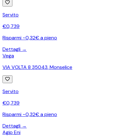
Servito
€
0,739
Risparmi ~0,32€ a pieno
Dettagli →
Vega
VIA VOLTA 8 35043
,
Monselice
Servito
€
0,739
Risparmi ~0,32€ a pieno
Dettagli →
Agip Eni