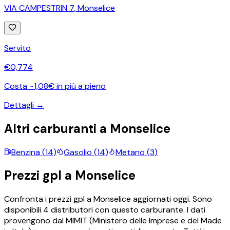
VIA CAMPESTRIN 7
,
Monselice
Servito
€
0,774
Costa ~1,08€ in più a pieno
Dettagli →
Altri carburanti a
Monselice
Benzina
(
14
)
Gasolio
(
14
)
Metano
(
3
)
Prezzi
gpl
a
Monselice
Confronta i prezzi
gpl
a
Monselice
aggiornati oggi.
Sono
disponibili
4
distributori con questo carburante.
I dati
provengono dal MIMIT (Ministero delle Imprese e del Made