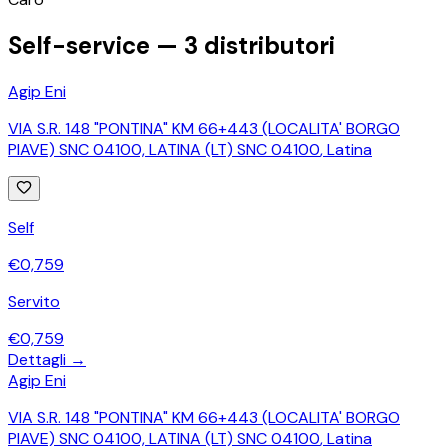
−
Self-service —
3
distributori
Agip Eni
VIA S.R. 148 "PONTINA" KM 66+443 (LOCALITA' BORGO
PIAVE) SNC 04100, LATINA (LT) SNC 04100
,
Latina
Self
€
0,759
Servito
€
0,759
Dettagli →
Agip Eni
VIA S.R. 148 "PONTINA" KM 66+443 (LOCALITA' BORGO
PIAVE) SNC 04100, LATINA (LT) SNC 04100
,
Latina