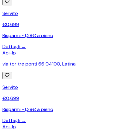
Servito
€
0,699
Risparmi ~1,28€ a pieno
Dettagli →
Api-Ip
via tor tre ponti 66 04100
,
Latina
Servito
€
0,699
Risparmi ~1,28€ a pieno
Dettagli →
Api-Ip