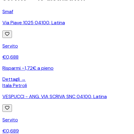
Smaf
Via Piave 1025 04100
,
Latina
Servito
€
0,688
Risparmi ~1,72€ a pieno
Dettagli →
Itala Petroli
VESPUCCI - ANG. VIA SCRIVA SNC 04100
,
Latina
Servito
€
0,689