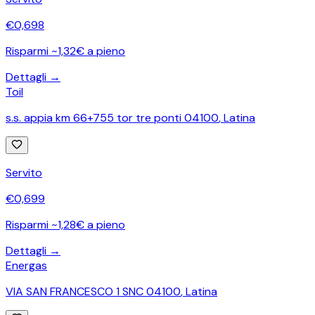
€
0,698
Risparmi ~1,32€ a pieno
Dettagli →
Toil
s.s. appia km 66+755 tor tre ponti 04100
,
Latina
Servito
€
0,699
Risparmi ~1,28€ a pieno
Dettagli →
Energas
VIA SAN FRANCESCO 1 SNC 04100
,
Latina