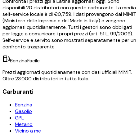
Confronta i prezzi
gpl
a
Latina
aggiornati oggi.
Sono
disponibili
20
distributori con questo carburante.
La media
self-service locale è di €
0,759
.
I dati provengono dal MIMIT
(Ministero delle Imprese e del Made in Italy) e vengono
aggiornati quotidianamente. Tutti i gestori sono obbligati
per legge a comunicare i propri prezzi (art. 51 L. 99/2009).
Self-service e servito sono mostrati separatamente per un
confronto trasparente.
BenzinaFacile
Prezzi aggiornati quotidianamente con dati ufficiali MIMIT.
Oltre 23.000 distributori in tutta Italia.
Carburanti
Benzina
Gasolio
GPL
Metano
Vicino a me