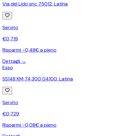
Via del Lido snc 75012
,
Latina
Servito
€
0,719
Risparmi ~0,48€ a pieno
Dettagli →
Esso
SS148 KM 74,300 04100
,
Latina
Servito
€
0,729
Risparmi ~0,08€ a pieno