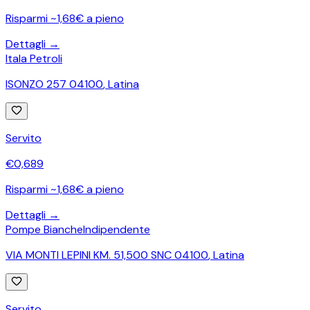
Risparmi ~1,68€ a pieno
Dettagli →
Itala Petroli
ISONZO 257 04100
,
Latina
Servito
€
0,689
Risparmi ~1,68€ a pieno
Dettagli →
Pompe Bianche
Indipendente
VIA MONTI LEPINI KM. 51,500 SNC 04100
,
Latina
Servito