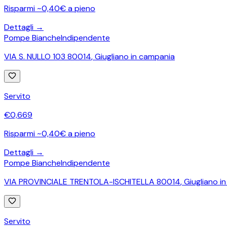
Risparmi ~0,40€ a pieno
Dettagli →
Pompe Bianche
Indipendente
VIA S. NULLO 103 80014
,
Giugliano in campania
Servito
€
0,669
Risparmi ~0,40€ a pieno
Dettagli →
Pompe Bianche
Indipendente
VIA PROVINCIALE TRENTOLA-ISCHITELLA 80014
,
Giugliano i
Servito