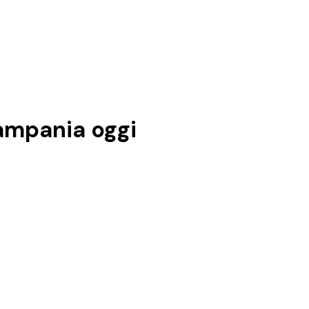
campania
oggi