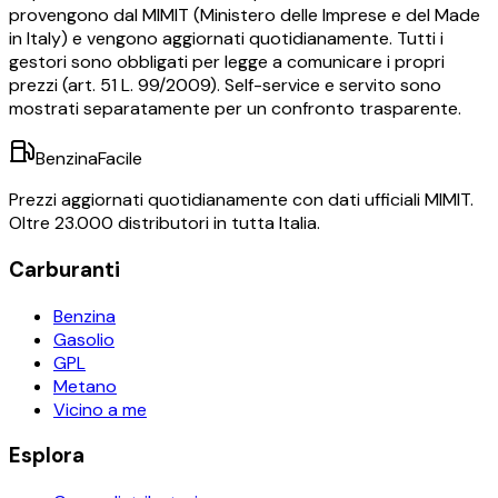
provengono dal MIMIT (Ministero delle Imprese e del Made
in Italy) e vengono aggiornati quotidianamente. Tutti i
gestori sono obbligati per legge a comunicare i propri
prezzi (art. 51 L. 99/2009). Self-service e servito sono
mostrati separatamente per un confronto trasparente.
BenzinaFacile
Prezzi aggiornati quotidianamente con dati ufficiali MIMIT.
Oltre 23.000 distributori in tutta Italia.
Carburanti
Benzina
Gasolio
GPL
Metano
Vicino a me
Esplora