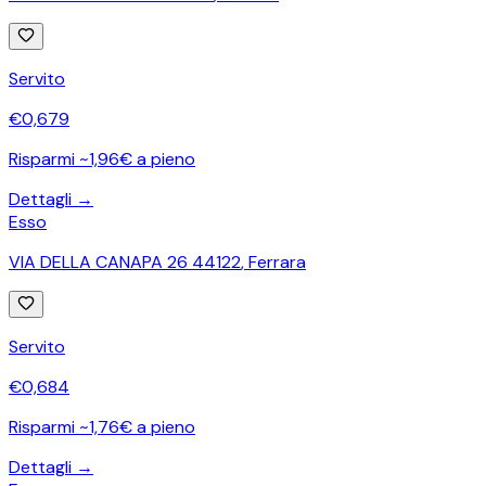
Servito
€
0,679
Risparmi ~1,96€ a pieno
Dettagli →
Esso
VIA DELLA CANAPA 26 44122
,
Ferrara
Servito
€
0,684
Risparmi ~1,76€ a pieno
Dettagli →