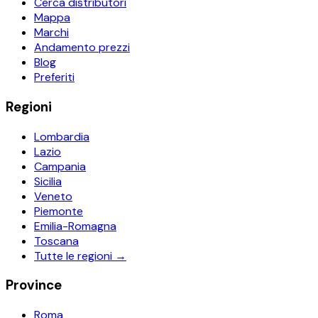
Cerca distributori
Mappa
Marchi
Andamento prezzi
Blog
Preferiti
Regioni
Lombardia
Lazio
Campania
Sicilia
Veneto
Piemonte
Emilia-Romagna
Toscana
Tutte le regioni →
Province
Roma