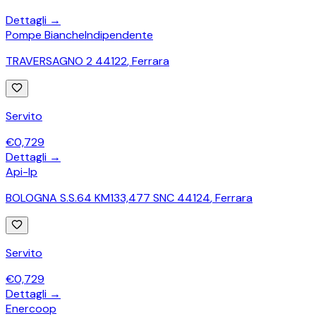
Dettagli →
Pompe Bianche
Indipendente
TRAVERSAGNO 2 44122
,
Ferrara
Servito
€
0,729
Dettagli →
Api-Ip
BOLOGNA S.S.64 KM133,477 SNC 44124
,
Ferrara
Servito
€
0,729
Dettagli →
Enercoop