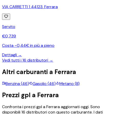
VIA CARRETTI 1 44123
,
Ferrara
Servito
€
0,739
Costa ~0,44€ in più a pieno
Dettagli →
Vedi tutti i
16
distributori →
Altri carburanti a
Ferrara
Benzina
(
46
)
Gasolio
(
46
)
Metano
(
8
)
Prezzi
gpl
a
Ferrara
Confronta i prezzi
gpl
a
Ferrara
aggiornati oggi.
Sono
disponibili
16
distributori con questo carburante.
I dati