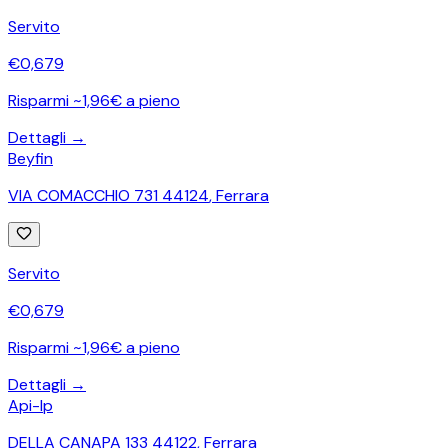
Servito
€
0,679
Risparmi ~1,96€ a pieno
Dettagli →
Beyfin
VIA COMACCHIO 731 44124
,
Ferrara
Servito
€
0,679
Risparmi ~1,96€ a pieno
Dettagli →
Api-Ip
DELLA CANAPA 133 44122
,
Ferrara