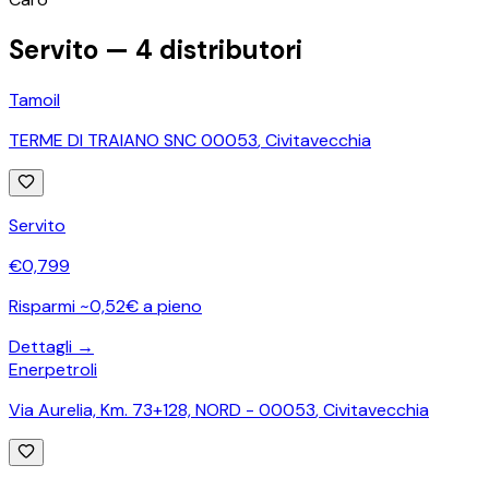
Servito —
4
distributori
Tamoil
TERME DI TRAIANO SNC 00053
,
Civitavecchia
Servito
€
0,799
Risparmi ~0,52€ a pieno
Dettagli →
Enerpetroli
Via Aurelia, Km. 73+128, NORD - 00053
,
Civitavecchia