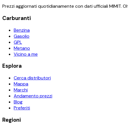
Prezzi aggiornati quotidianamente con dati ufficiali MIMIT. Olt
Carburanti
Benzina
Gasolio
GPL
Metano
Vicino a me
Esplora
Cerca distributori
Mappa
Marchi
Andamento prezzi
Blog
Preferiti
Regioni