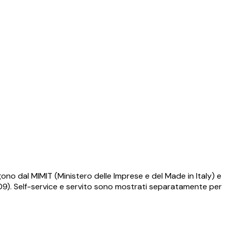
gono dal MIMIT (Ministero delle Imprese e del Made in Italy) e
009). Self-service e servito sono mostrati separatamente per