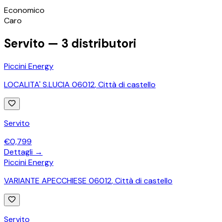
©
OpenStreetMap
Economico
+
Caro
−
Servito —
3
distributori
Piccini Energy
LOCALITA' S.LUCIA 06012
,
Città di castello
Servito
€
0,799
Dettagli →
Piccini Energy
VARIANTE APECCHIESE 06012
,
Città di castello
Servito