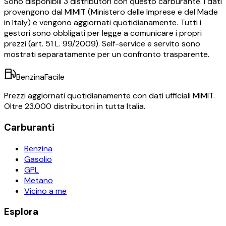
Sono disponibili
3
distributori con questo carburante.
I dati
provengono dal MIMIT (Ministero delle Imprese e del Made
in Italy) e vengono aggiornati quotidianamente. Tutti i
gestori sono obbligati per legge a comunicare i propri
prezzi (art. 51 L. 99/2009). Self-service e servito sono
mostrati separatamente per un confronto trasparente.
BenzinaFacile
Prezzi aggiornati quotidianamente con dati ufficiali MIMIT.
Oltre 23.000 distributori in tutta Italia.
Carburanti
Benzina
Gasolio
GPL
Metano
Vicino a me
Esplora