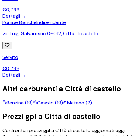
€
0,799
Dettagli →
Pompe Bianche
Indipendente
via Luigi Galvani snc 06012
,
Città di castello
Servito
€
0,799
Dettagli →
Altri carburanti a
Città di castello
Benzina
(
19
)
Gasolio
(
19
)
Metano
(
2
)
Prezzi
gpl
a
Città di castello
Confronta i prezzi
gpl
a
Città di castello
aggiornati oggi.