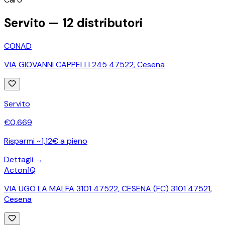
−
Servito —
12
distributori
CONAD
VIA GIOVANNI CAPPELLI 245 47522
,
Cesena
Servito
€
0,669
Risparmi ~1,12€ a pieno
Dettagli →
Acton1Q
VIA UGO LA MALFA 3101 47522, CESENA (FC) 3101 47521
,
Cesena