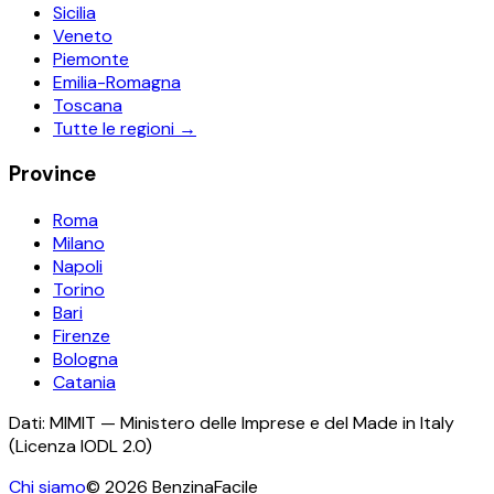
Sicilia
Veneto
Piemonte
Emilia-Romagna
Toscana
Tutte le regioni →
Province
Roma
Milano
Napoli
Torino
Bari
Firenze
Bologna
Catania
Dati: MIMIT — Ministero delle Imprese e del Made in Italy
(Licenza IODL 2.0)
Chi siamo
©
2026
BenzinaFacile