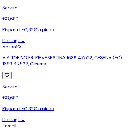
Servito
€
0,689
Risparmi ~0,32€ a pieno
Dettagli →
Acton1Q
VIA TORINO FR. PIEVESESTINA 1689 47522, CESENA (FC)
1689 47522
,
Cesena
Servito
€
0,689
Risparmi ~0,32€ a pieno
Dettagli →
Tamoil