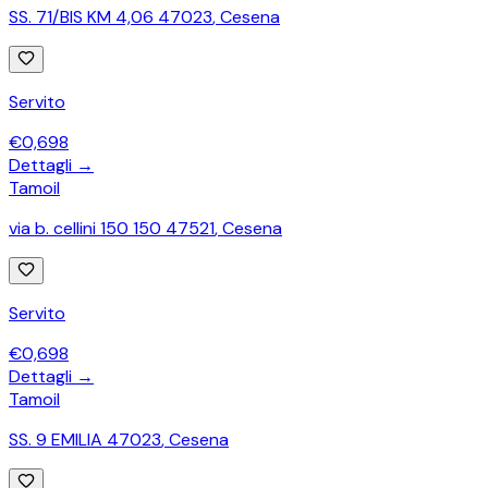
SS. 71/BIS KM 4,06 47023
,
Cesena
Servito
€
0,698
Dettagli →
Tamoil
via b. cellini 150 150 47521
,
Cesena
Servito
€
0,698
Dettagli →
Tamoil
SS. 9 EMILIA 47023
,
Cesena