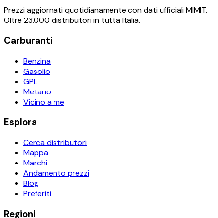
Prezzi aggiornati quotidianamente con dati ufficiali MIMIT.
Oltre 23.000 distributori in tutta Italia.
Carburanti
Benzina
Gasolio
GPL
Metano
Vicino a me
Esplora
Cerca distributori
Mappa
Marchi
Andamento prezzi
Blog
Preferiti
Regioni