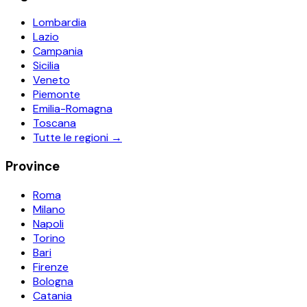
Lombardia
Lazio
Campania
Sicilia
Veneto
Piemonte
Emilia-Romagna
Toscana
Tutte le regioni →
Province
Roma
Milano
Napoli
Torino
Bari
Firenze
Bologna
Catania