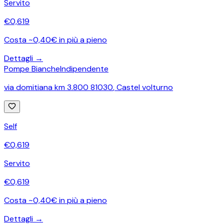
Servito
€
0,619
Costa ~0,40€ in più a pieno
Dettagli →
Pompe Bianche
Indipendente
via domitiana km 3.800 81030
,
Castel volturno
Self
€
0,619
Servito
€
0,619
Costa ~0,40€ in più a pieno
Dettagli →