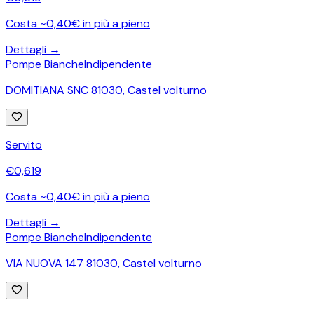
Costa ~0,40€ in più a pieno
Dettagli →
Pompe Bianche
Indipendente
DOMITIANA SNC 81030
,
Castel volturno
Servito
€
0,619
Costa ~0,40€ in più a pieno
Dettagli →
Pompe Bianche
Indipendente
VIA NUOVA 147 81030
,
Castel volturno