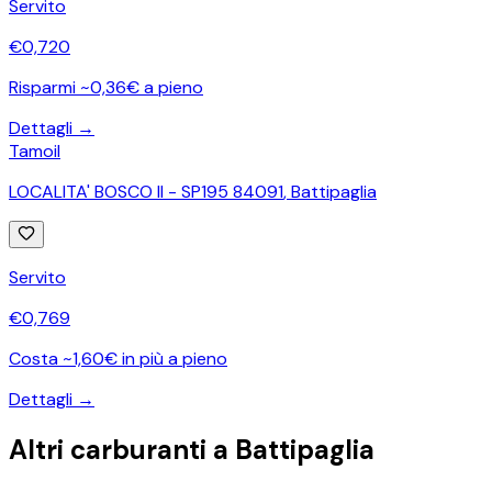
Servito
€
0,720
Risparmi ~0,36€ a pieno
Dettagli →
Tamoil
LOCALITA' BOSCO II - SP195 84091
,
Battipaglia
Servito
€
0,769
Costa ~1,60€ in più a pieno
Dettagli →
Altri carburanti a
Battipaglia