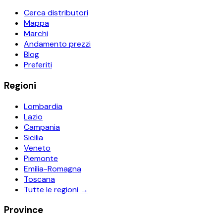
Cerca distributori
Mappa
Marchi
Andamento prezzi
Blog
Preferiti
Regioni
Lombardia
Lazio
Campania
Sicilia
Veneto
Piemonte
Emilia-Romagna
Toscana
Tutte le regioni →
Province