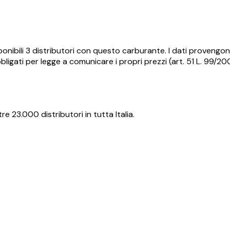
onibili
3
distributori con questo carburante.
I dati provengon
ligati per legge a comunicare i propri prezzi (art. 51 L. 99/2
re 23.000 distributori in tutta Italia.