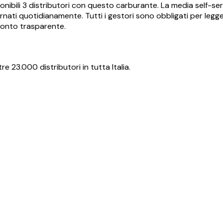
nibili
3
distributori con questo carburante.
La media self-ser
nati quotidianamente. Tutti i gestori sono obbligati per legge 
ronto trasparente.
re 23.000 distributori in tutta Italia.