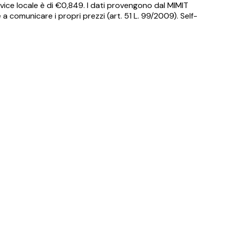
vice locale è di €
0,849
.
I dati provengono dal MIMIT
a comunicare i propri prezzi (art. 51 L. 99/2009). Self-