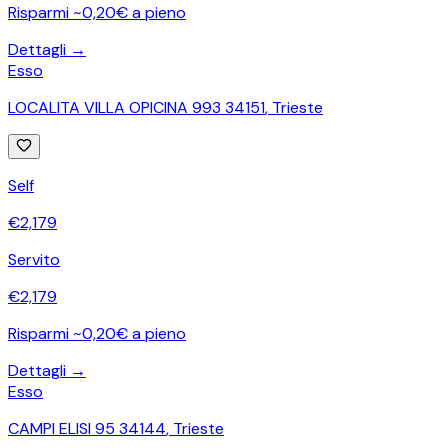
Risparmi ~0,20€ a pieno
Dettagli →
Esso
LOCALITA VILLA OPICINA 993 34151
,
Trieste
Self
€
2,179
Servito
€
2,179
Risparmi ~0,20€ a pieno
Dettagli →
Esso
CAMPI ELISI 95 34144
,
Trieste