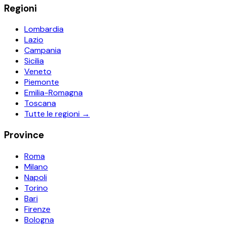
Regioni
Lombardia
Lazio
Campania
Sicilia
Veneto
Piemonte
Emilia-Romagna
Toscana
Tutte le regioni →
Province
Roma
Milano
Napoli
Torino
Bari
Firenze
Bologna