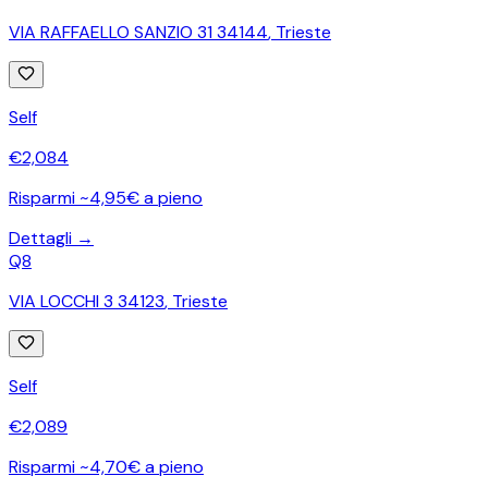
VIA RAFFAELLO SANZIO 31 34144
,
Trieste
Self
€
2,084
Risparmi ~4,95€ a pieno
Dettagli →
Q8
VIA LOCCHI 3 34123
,
Trieste
Self
€
2,089
Risparmi ~4,70€ a pieno