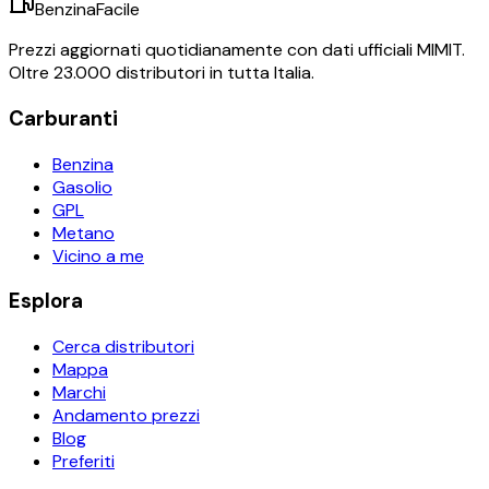
BenzinaFacile
Prezzi aggiornati quotidianamente con dati ufficiali MIMIT.
Oltre 23.000 distributori in tutta Italia.
Carburanti
Benzina
Gasolio
GPL
Metano
Vicino a me
Esplora
Cerca distributori
Mappa
Marchi
Andamento prezzi
Blog
Preferiti