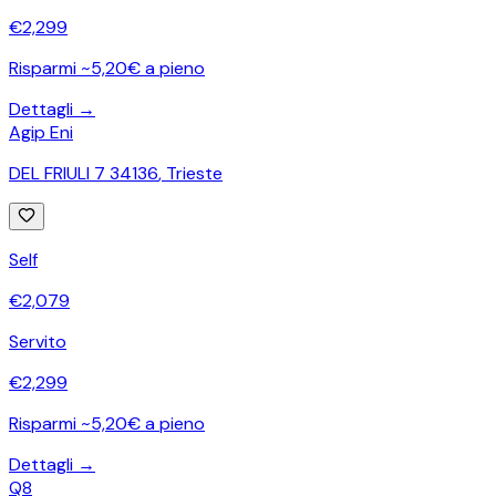
€
2,299
Risparmi ~5,20€ a pieno
Dettagli →
Agip Eni
DEL FRIULI 7 34136
,
Trieste
Self
€
2,079
Servito
€
2,299
Risparmi ~5,20€ a pieno
Dettagli →
Q8