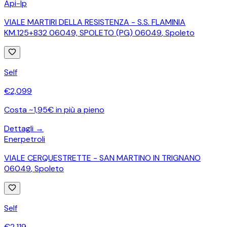
Api-Ip
VIALE MARTIRI DELLA RESISTENZA - S.S. FLAMINIA
KM.125+832 06049, SPOLETO (PG) 06049
,
Spoleto
Self
€
2,099
Costa ~1,95€ in più a pieno
Dettagli →
Enerpetroli
VIALE CERQUESTRETTE - SAN MARTINO IN TRIGNANO
06049
,
Spoleto
Self
€
2,119