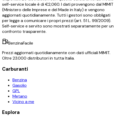
self-service locale è di €
2,060
.
I dati provengono dal MIMIT
(Ministero delle Imprese e del Made in Italy) e vengono
aggiornati quotidianamente. Tutti i gestori sono obbligati
per legge a comunicare i propri prezzi (art. 51 L. 99/2009).
Self-service e servito sono mostrati separatamente per un
confronto trasparente.
BenzinaFacile
Prezzi aggiornati quotidianamente con dati ufficiali MIMIT.
Oltre 23.000 distributori in tutta Italia.
Carburanti
Benzina
Gasolio
GPL
Metano
Vicino a me
Esplora