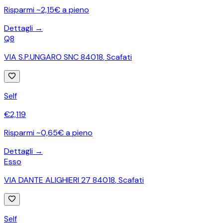
Risparmi ~2,15€ a pieno
Dettagli →
Q8
VIA S.P.UNGARO SNC 84018
,
Scafati
Self
€
2,119
Risparmi ~0,65€ a pieno
Dettagli →
Esso
VIA DANTE ALIGHIERI 27 84018
,
Scafati
Self