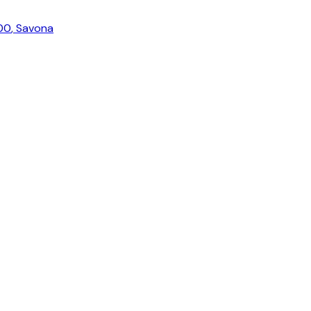
00
,
Savona