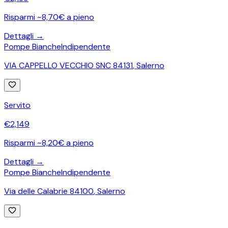
Risparmi ~8,70€ a pieno
Dettagli →
Pompe Bianche
Indipendente
VIA CAPPELLO VECCHIO SNC 84131
,
Salerno
Servito
€
2,149
Risparmi ~8,20€ a pieno
Dettagli →
Pompe Bianche
Indipendente
Via delle Calabrie 84100
,
Salerno