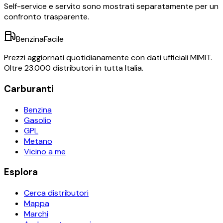
Self-service e servito sono mostrati separatamente per un
confronto trasparente.
BenzinaFacile
Prezzi aggiornati quotidianamente con dati ufficiali MIMIT.
Oltre 23.000 distributori in tutta Italia.
Carburanti
Benzina
Gasolio
GPL
Metano
Vicino a me
Esplora
Cerca distributori
Mappa
Marchi