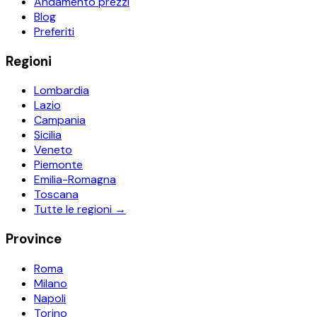
Andamento prezzi
Blog
Preferiti
Regioni
Lombardia
Lazio
Campania
Sicilia
Veneto
Piemonte
Emilia-Romagna
Toscana
Tutte le regioni →
Province
Roma
Milano
Napoli
Torino