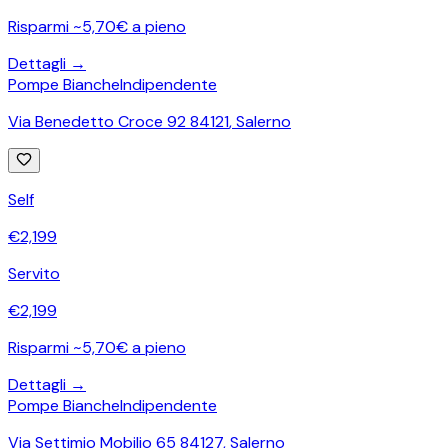
Risparmi ~5,70€ a pieno
Dettagli →
Pompe Bianche
Indipendente
Via Benedetto Croce 92 84121
,
Salerno
Self
€
2,199
Servito
€
2,199
Risparmi ~5,70€ a pieno
Dettagli →
Pompe Bianche
Indipendente
Via Settimio Mobilio 65 84127
,
Salerno