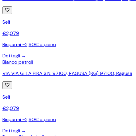
Self
€
2,079
Risparmi ~2,90€ a pieno
Dettagli →
Blanco petroli
VIA VIA G. LA PIRA S.N. 97100, RAGUSA (RG) 97100
,
Ragusa
Self
€
2,079
Risparmi ~2,90€ a pieno
Dettagli →