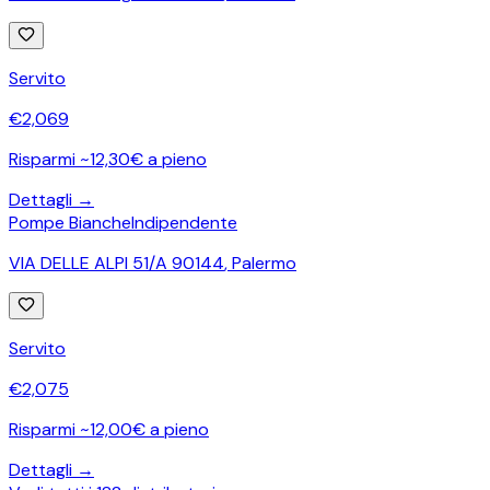
Servito
€
2,069
Risparmi ~12,30€ a pieno
Dettagli →
Pompe Bianche
Indipendente
VIA DELLE ALPI 51/A 90144
,
Palermo
Servito
€
2,075
Risparmi ~12,00€ a pieno
Dettagli →