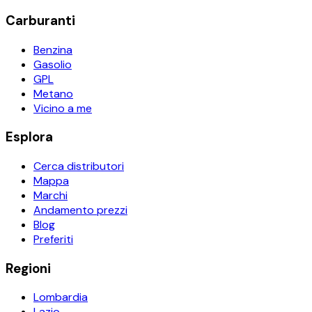
Carburanti
Benzina
Gasolio
GPL
Metano
Vicino a me
Esplora
Cerca distributori
Mappa
Marchi
Andamento prezzi
Blog
Preferiti
Regioni
Lombardia
Lazio