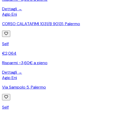
Dettagli →
Agip Eni
CORSO CALATAFIMI 1031/B 90131
,
Palermo
Self
€
2,064
Risparmi ~3,60€ a pieno
Dettagli →
Agip Eni
Via Sampolo 5
,
Palermo
Self