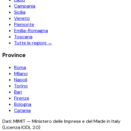
Campania
Sicilia
Veneto
Piemonte
Emilia-Romagna
Toscana
Tutte le regioni →
Province
Roma
Milano
Napoli
Torino
Bari
Firenze
Bologna
Catania
Dati: MIMIT — Ministero delle Imprese e del Made in Italy
(Licenza IODL 2.0)