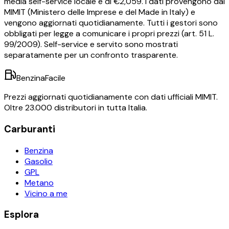
media self-service locale è di €
2,059
.
I dati provengono dal
MIMIT (Ministero delle Imprese e del Made in Italy) e
vengono aggiornati quotidianamente. Tutti i gestori sono
obbligati per legge a comunicare i propri prezzi (art. 51 L.
99/2009). Self-service e servito sono mostrati
separatamente per un confronto trasparente.
BenzinaFacile
Prezzi aggiornati quotidianamente con dati ufficiali MIMIT.
Oltre 23.000 distributori in tutta Italia.
Carburanti
Benzina
Gasolio
GPL
Metano
Vicino a me
Esplora