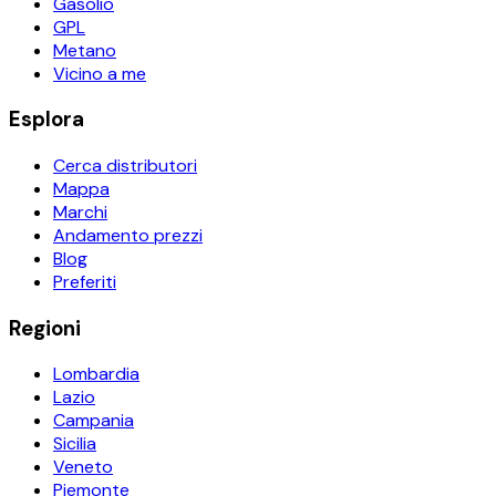
Gasolio
GPL
Metano
Vicino a me
Esplora
Cerca distributori
Mappa
Marchi
Andamento prezzi
Blog
Preferiti
Regioni
Lombardia
Lazio
Campania
Sicilia
Veneto
Piemonte