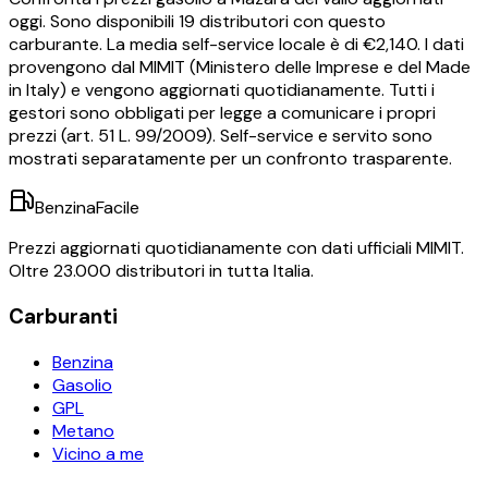
oggi.
Sono disponibili
19
distributori con questo
carburante.
La media self-service locale è di €
2,140
.
I dati
provengono dal MIMIT (Ministero delle Imprese e del Made
in Italy) e vengono aggiornati quotidianamente. Tutti i
gestori sono obbligati per legge a comunicare i propri
prezzi (art. 51 L. 99/2009). Self-service e servito sono
mostrati separatamente per un confronto trasparente.
BenzinaFacile
Prezzi aggiornati quotidianamente con dati ufficiali MIMIT.
Oltre 23.000 distributori in tutta Italia.
Carburanti
Benzina
Gasolio
GPL
Metano
Vicino a me