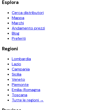
Esplora
Cerca distributori
Mappa
Marchi
Andamento prezzi
Blog
Preferiti
Regioni
Lombardia
Lazio
Campania
Sicilia
Veneto
Piemonte
Emilia-Romagna
Toscana
Tutte le regioni →