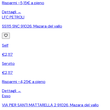
Risparmi ~5,15€ a pieno
Dettagli →
LFC PETROLI
SS115 SNC 91026
,
Mazara del vallo
Self
€
2,117
Servito
€
2,117
Risparmi ~4,25€ a pieno
Dettagli →
Esso
VIA PIER SANTI MATTARELLA 2 91026
,
Mazara del vallo