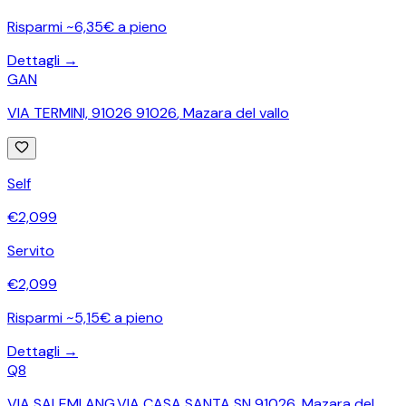
Risparmi ~6,35€ a pieno
Dettagli →
GAN
VIA TERMINI, 91026 91026
,
Mazara del vallo
Self
€
2,099
Servito
€
2,099
Risparmi ~5,15€ a pieno
Dettagli →
Q8
VIA SALEMI ANG.VIA CASA SANTA SN 91026
,
Mazara del