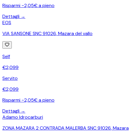
Risparmi ~2,05€ a pieno
Dettagli →
EOS
VIA SANSONE SNC 91026
,
Mazara del vallo
Self
€
2,099
Servito
€
2,099
Risparmi ~2,05€ a pieno
Dettagli →
Adamo Idrocarburi
ZONA MAZARA 2 CONTRADA MALERBA SNC 91026
,
Mazara