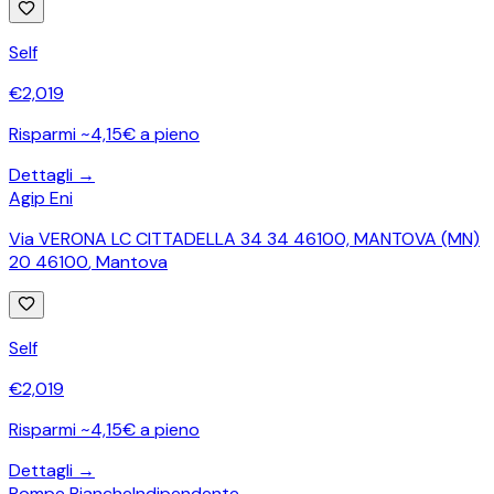
Self
€
2,019
Risparmi ~4,15€ a pieno
Dettagli →
Agip Eni
Via VERONA LC CITTADELLA 34 34 46100, MANTOVA (MN)
20 46100
,
Mantova
Self
€
2,019
Risparmi ~4,15€ a pieno
Dettagli →
Pompe Bianche
Indipendente