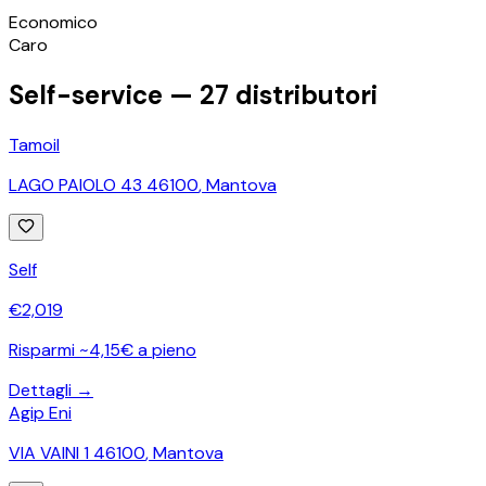
©
OpenStreetMap
Economico
+
Caro
−
Self-service —
27
distributori
Tamoil
LAGO PAIOLO 43 46100
,
Mantova
Self
€
2,019
Risparmi ~4,15€ a pieno
Dettagli →
Agip Eni
VIA VAINI 1 46100
,
Mantova