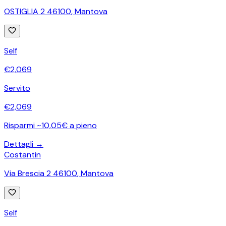
OSTIGLIA 2 46100
,
Mantova
Self
€
2,069
Servito
€
2,069
Risparmi ~10,05€ a pieno
Dettagli →
Costantin
Via Brescia 2 46100
,
Mantova
Self