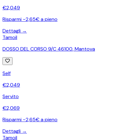
€
2,049
Risparmi ~2,65€ a pieno
Dettagli →
Tamoil
DOSSO DEL CORSO 9/C 46100
,
Mantova
Self
€
2,049
Servito
€
2,069
Risparmi ~2,65€ a pieno
Dettagli →
Tamoil