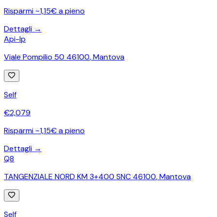
Risparmi ~1,15€ a pieno
Dettagli →
Api-Ip
Viale Pompilio 50 46100
,
Mantova
Self
€
2,079
Risparmi ~1,15€ a pieno
Dettagli →
Q8
TANGENZIALE NORD KM 3+400 SNC 46100
,
Mantova
Self