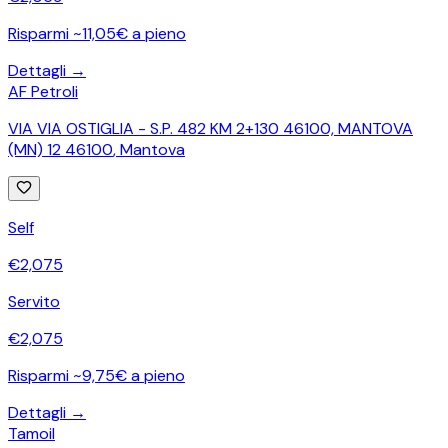
Risparmi ~11,05€ a pieno
Dettagli →
AF Petroli
VIA VIA OSTIGLIA - S.P. 482 KM 2+130 46100, MANTOVA
(MN) 12 46100
,
Mantova
Self
€
2,075
Servito
€
2,075
Risparmi ~9,75€ a pieno
Dettagli →
Tamoil