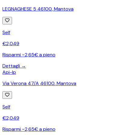
LEGNAGHESE 5 46100
,
Mantova
Self
€
2,049
Risparmi ~2,65€ a pieno
Dettagli →
Api-Ip
Via Verona 47/A 46100
,
Mantova
Self
€
2,049
Risparmi ~2,65€ a pieno