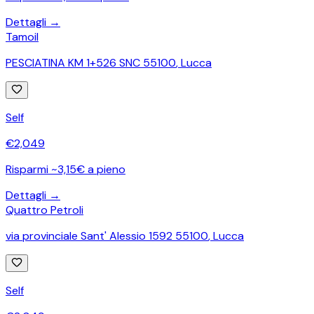
Dettagli →
Tamoil
PESCIATINA KM 1+526 SNC 55100
,
Lucca
Self
€
2,049
Risparmi ~3,15€ a pieno
Dettagli →
Quattro Petroli
via provinciale Sant' Alessio 1592 55100
,
Lucca
Self