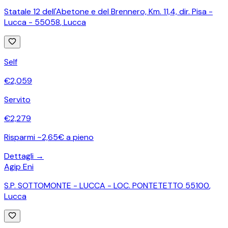
Statale 12 dell'Abetone e del Brennero, Km. 11,4, dir. Pisa -
Lucca - 55058
,
Lucca
Self
€
2,059
Servito
€
2,279
Risparmi ~2,65€ a pieno
Dettagli →
Agip Eni
S.P. SOTTOMONTE - LUCCA - LOC. PONTETETTO 55100
,
Lucca