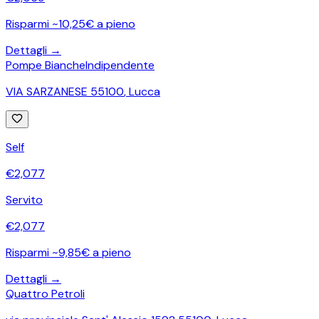
Risparmi ~10,25€ a pieno
Dettagli →
Pompe Bianche
Indipendente
VIA SARZANESE 55100
,
Lucca
Self
€
2,077
Servito
€
2,077
Risparmi ~9,85€ a pieno
Dettagli →
Quattro Petroli