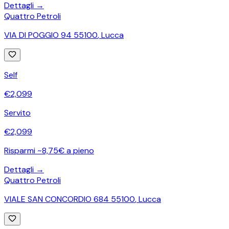
Dettagli →
Quattro Petroli
VIA DI POGGIO 94 55100
,
Lucca
Self
€
2,099
Servito
€
2,099
Risparmi ~8,75€ a pieno
Dettagli →
Quattro Petroli
VIALE SAN CONCORDIO 684 55100
,
Lucca