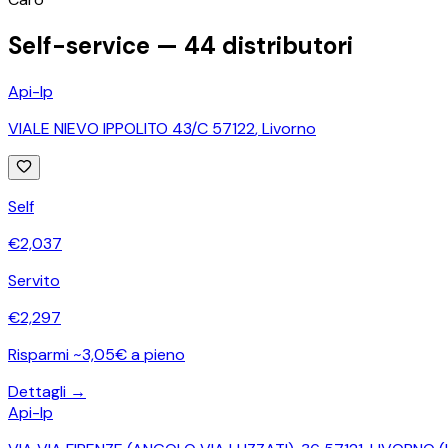
Self-service —
44
distributori
Api-Ip
VIALE NIEVO IPPOLITO 43/C 57122
,
Livorno
Self
€
2,037
Servito
€
2,297
Risparmi ~3,05€ a pieno
Dettagli →
Api-Ip