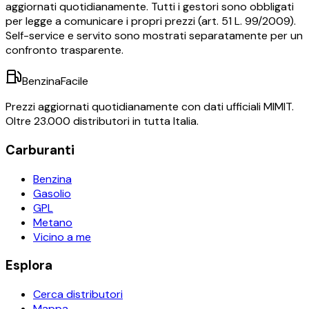
aggiornati quotidianamente. Tutti i gestori sono obbligati
per legge a comunicare i propri prezzi (art. 51 L. 99/2009).
Self-service e servito sono mostrati separatamente per un
confronto trasparente.
BenzinaFacile
Prezzi aggiornati quotidianamente con dati ufficiali MIMIT.
Oltre 23.000 distributori in tutta Italia.
Carburanti
Benzina
Gasolio
GPL
Metano
Vicino a me
Esplora
Cerca distributori
Mappa