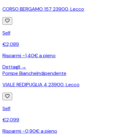
CORSO BERGAMO 157 23900
,
Lecco
Self
€
2,089
Risparmi ~1,40€ a pieno
Dettagli →
Pompe Bianche
Indipendente
VIALE REDIPUGLIA 4 23900
,
Lecco
Self
€
2,099
Risparmi ~0,90€ a pieno