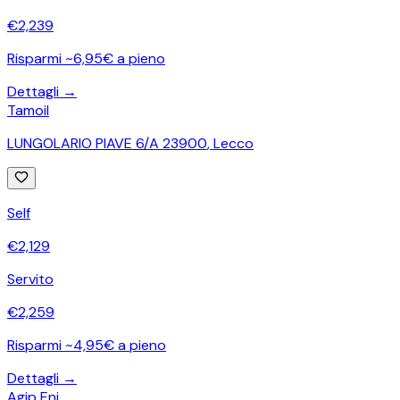
€
2,239
Risparmi ~6,95€ a pieno
Dettagli →
Tamoil
LUNGOLARIO PIAVE 6/A 23900
,
Lecco
Self
€
2,129
Servito
€
2,259
Risparmi ~4,95€ a pieno
Dettagli →
Agip Eni