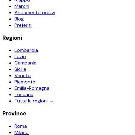
Marchi
Andamento prezzi
Blog
Preferiti
Regioni
Lombardia
Lazio
Campania
Sicilia
Veneto
Piemonte
Emilia-Romagna
Toscana
Tutte le regioni →
Province
Roma
Milano