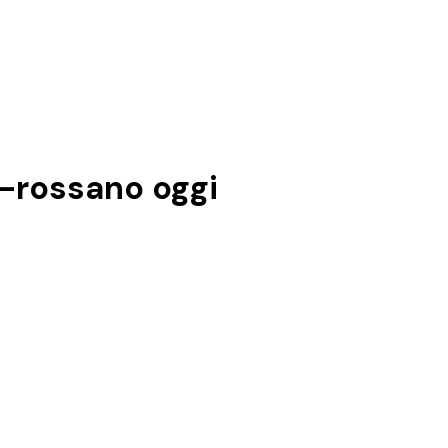
o-rossano
oggi