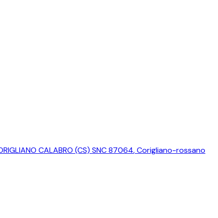
 CORIGLIANO CALABRO (CS) SNC 87064
,
Corigliano-rossano