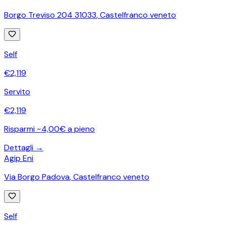
Borgo Treviso 204 31033
,
Castelfranco veneto
Self
€
2,119
Servito
€
2,119
Risparmi ~4,00€ a pieno
Dettagli →
Agip Eni
Via Borgo Padova
,
Castelfranco veneto
Self