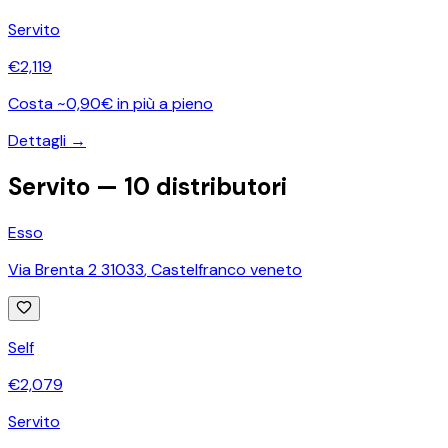
Servito
€
2,119
Costa ~0,90€ in più a pieno
Dettagli →
Servito —
10
distributori
Esso
Via Brenta 2 31033
,
Castelfranco veneto
Self
€
2,079
Servito