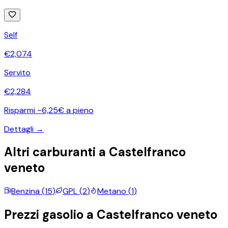
Self
€
2,074
Servito
€
2,284
Risparmi ~6,25€ a pieno
Dettagli →
Altri carburanti a
Castelfranco
veneto
Benzina
(
15
)
GPL
(
2
)
Metano
(
1
)
Prezzi
gasolio
a
Castelfranco veneto