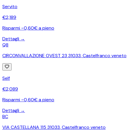
Servito
€
2,189
Risparmi ~0,60€ a pieno
Dettagli →
Q8
CIRCONVALLAZIONE OVEST 23 31033
,
Castelfranco veneto
Self
€
2,089
Risparmi ~0,60€ a pieno
Dettagli →
BC
VIA CASTELLANA 115 31033
,
Castelfranco veneto