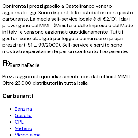
Confronta i prezzi
gasolio
a
Castelfranco veneto
aggiornati oggi.
Sono disponibili
15
distributori con questo
carburante.
La media self-service locale è di €
2,101
.
I dati
provengono dal MIMIT (Ministero delle Imprese e del Made
in Italy) e vengono aggiornati quotidianamente. Tutti i
gestori sono obbligati per legge a comunicare i propri
prezzi (art. 51 L. 99/2009). Self-service e servito sono
mostrati separatamente per un confronto trasparente.
BenzinaFacile
Prezzi aggiornati quotidianamente con dati ufficiali MIMIT.
Oltre 23.000 distributori in tutta Italia.
Carburanti
Benzina
Gasolio
GPL
Metano
Vicino a me