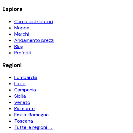
Esplora
Cerca distributori
Mappa
Marchi
Andamento prezzi
Blog
Preferiti
Regioni
Lombardia
Lazio
Campania
Sicilia
Veneto
Piemonte
Emilia-Romagna
Toscana
Tutte le regioni →