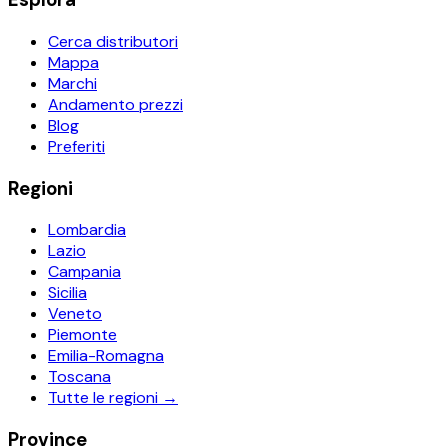
Cerca distributori
Mappa
Marchi
Andamento prezzi
Blog
Preferiti
Regioni
Lombardia
Lazio
Campania
Sicilia
Veneto
Piemonte
Emilia-Romagna
Toscana
Tutte le regioni →
Province