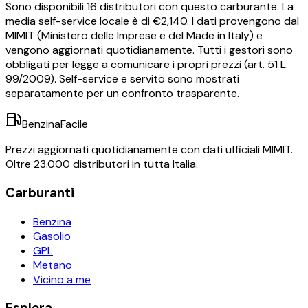
Sono disponibili
16
distributori con questo carburante.
La
media self-service locale è di €
2,140
.
I dati provengono dal
MIMIT (Ministero delle Imprese e del Made in Italy) e
vengono aggiornati quotidianamente. Tutti i gestori sono
obbligati per legge a comunicare i propri prezzi (art. 51 L.
99/2009). Self-service e servito sono mostrati
separatamente per un confronto trasparente.
BenzinaFacile
Prezzi aggiornati quotidianamente con dati ufficiali MIMIT.
Oltre 23.000 distributori in tutta Italia.
Carburanti
Benzina
Gasolio
GPL
Metano
Vicino a me
Esplora