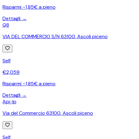
Risparmi ~1,85€ a pieno
Dettagli →
Q8
VIA DEL COMMERCIO S/N 63100
,
Ascoli piceno
Self
€
2,059
Risparmi ~1,85€ a pieno
Dettagli →
Api-Ip
Via del Commercio 63100
,
Ascoli piceno
Self