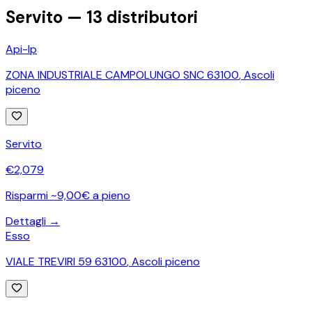
Servito —
13
distributori
Api-Ip
ZONA INDUSTRIALE CAMPOLUNGO SNC 63100
,
Ascoli
piceno
Servito
€
2,079
Risparmi ~9,00€ a pieno
Dettagli →
Esso
VIALE TREVIRI 59 63100
,
Ascoli piceno