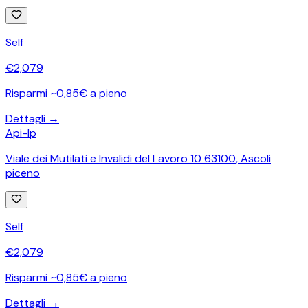
Self
€
2,079
Risparmi ~0,85€ a pieno
Dettagli →
Api-Ip
Viale dei Mutilati e Invalidi del Lavoro 10 63100
,
Ascoli
piceno
Self
€
2,079
Risparmi ~0,85€ a pieno
Dettagli →