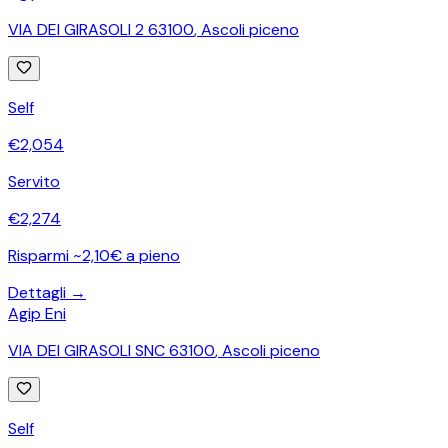
VIA DEI GIRASOLI 2 63100
,
Ascoli piceno
Self
€
2,054
Servito
€
2,274
Risparmi ~2,10€ a pieno
Dettagli →
Agip Eni
VIA DEI GIRASOLI SNC 63100
,
Ascoli piceno
Self