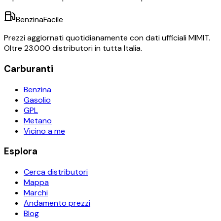
BenzinaFacile
Prezzi aggiornati quotidianamente con dati ufficiali MIMIT.
Oltre 23.000 distributori in tutta Italia.
Carburanti
Benzina
Gasolio
GPL
Metano
Vicino a me
Esplora
Cerca distributori
Mappa
Marchi
Andamento prezzi
Blog