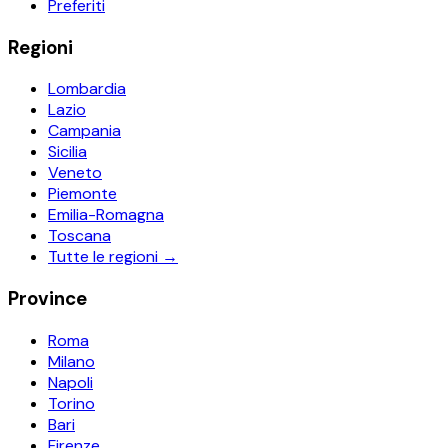
Preferiti
Regioni
Lombardia
Lazio
Campania
Sicilia
Veneto
Piemonte
Emilia-Romagna
Toscana
Tutte le regioni →
Province
Roma
Milano
Napoli
Torino
Bari
Firenze