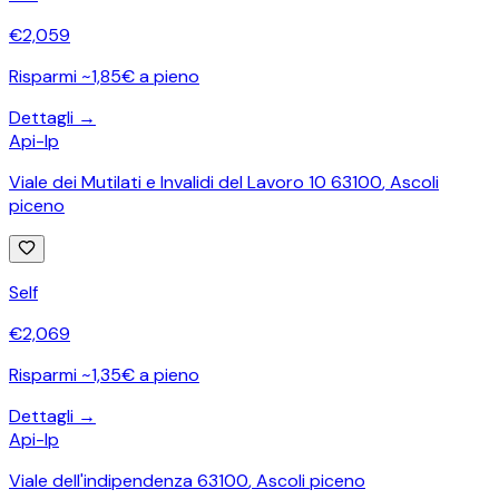
€
2,059
Risparmi ~1,85€ a pieno
Dettagli →
Api-Ip
Viale dei Mutilati e Invalidi del Lavoro 10 63100
,
Ascoli
piceno
Self
€
2,069
Risparmi ~1,35€ a pieno
Dettagli →
Api-Ip
Viale dell'indipendenza 63100
,
Ascoli piceno