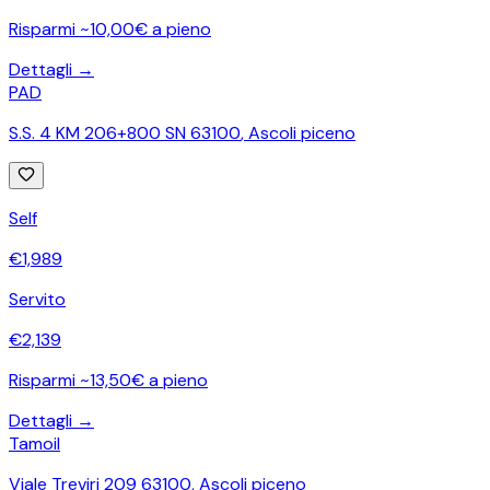
Risparmi ~10,00€ a pieno
Dettagli →
PAD
S.S. 4 KM 206+800 SN 63100
,
Ascoli piceno
Self
€
1,989
Servito
€
2,139
Risparmi ~13,50€ a pieno
Dettagli →
Tamoil
Viale Treviri 209 63100
,
Ascoli piceno