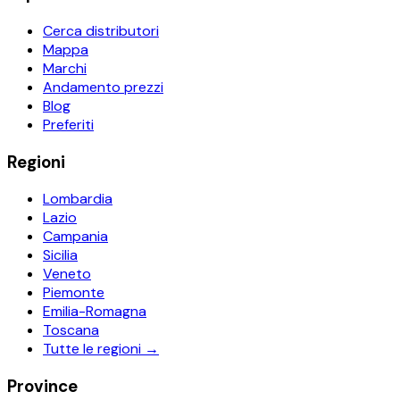
Cerca distributori
Mappa
Marchi
Andamento prezzi
Blog
Preferiti
Regioni
Lombardia
Lazio
Campania
Sicilia
Veneto
Piemonte
Emilia-Romagna
Toscana
Tutte le regioni →
Province