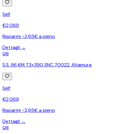
Self
€
2,069
Risparmi ~2,65€ a pieno
Dettagli →
Q8
S.S. 96 KM 73+390 SNC 70022
,
Altamura
Self
€
2,069
Risparmi ~2,65€ a pieno
Dettagli →
Q8