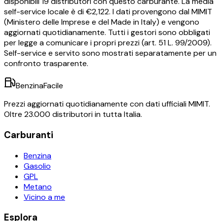
disponibili
19
distributori con questo carburante.
La media
self-service locale è di €
2,122
.
I dati provengono dal MIMIT
(Ministero delle Imprese e del Made in Italy) e vengono
aggiornati quotidianamente. Tutti i gestori sono obbligati
per legge a comunicare i propri prezzi (art. 51 L. 99/2009).
Self-service e servito sono mostrati separatamente per un
confronto trasparente.
BenzinaFacile
Prezzi aggiornati quotidianamente con dati ufficiali MIMIT.
Oltre 23.000 distributori in tutta Italia.
Carburanti
Benzina
Gasolio
GPL
Metano
Vicino a me
Esplora