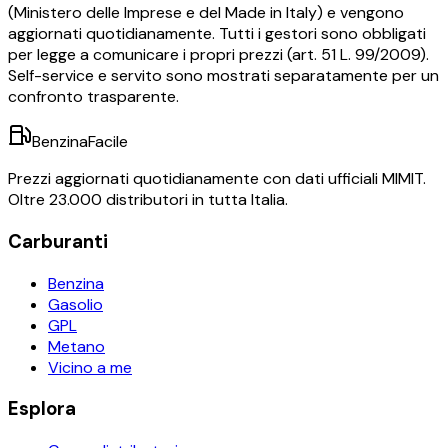
(Ministero delle Imprese e del Made in Italy) e vengono
aggiornati quotidianamente. Tutti i gestori sono obbligati
per legge a comunicare i propri prezzi (art. 51 L. 99/2009).
Self-service e servito sono mostrati separatamente per un
confronto trasparente.
BenzinaFacile
Prezzi aggiornati quotidianamente con dati ufficiali MIMIT.
Oltre 23.000 distributori in tutta Italia.
Carburanti
Benzina
Gasolio
GPL
Metano
Vicino a me
Esplora