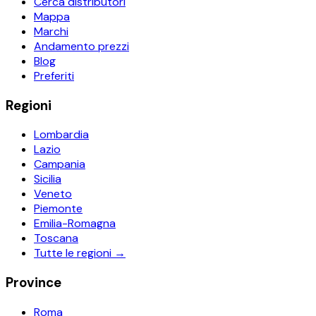
Cerca distributori
Mappa
Marchi
Andamento prezzi
Blog
Preferiti
Regioni
Lombardia
Lazio
Campania
Sicilia
Veneto
Piemonte
Emilia-Romagna
Toscana
Tutte le regioni →
Province
Roma