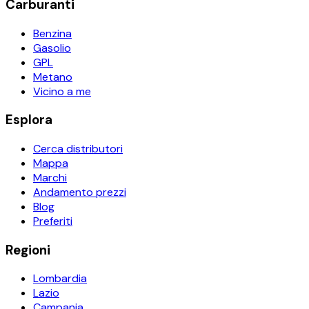
Carburanti
Benzina
Gasolio
GPL
Metano
Vicino a me
Esplora
Cerca distributori
Mappa
Marchi
Andamento prezzi
Blog
Preferiti
Regioni
Lombardia
Lazio
Campania