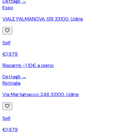
Dettagli →
Esso
VIALE PALMANOVA 139 33100
,
Udine
Self
€
1,979
Risparmi ~1,10€ a pieno
Dettagli →
Retitalia
Via Martignacco 248 33100
,
Udine
Self
€
1,979