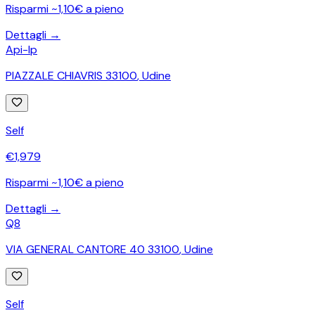
Risparmi ~1,10€ a pieno
Dettagli →
Api-Ip
PIAZZALE CHIAVRIS 33100
,
Udine
Self
€
1,979
Risparmi ~1,10€ a pieno
Dettagli →
Q8
VIA GENERAL CANTORE 40 33100
,
Udine
Self