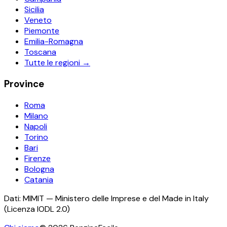
Sicilia
Veneto
Piemonte
Emilia-Romagna
Toscana
Tutte le regioni →
Province
Roma
Milano
Napoli
Torino
Bari
Firenze
Bologna
Catania
Dati: MIMIT — Ministero delle Imprese e del Made in Italy
(Licenza IODL 2.0)