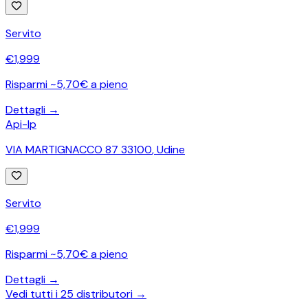
Servito
€
1,999
Risparmi ~5,70€ a pieno
Dettagli →
Api-Ip
VIA MARTIGNACCO 87 33100
,
Udine
Servito
€
1,999
Risparmi ~5,70€ a pieno
Dettagli →
Vedi tutti i
25
distributori →