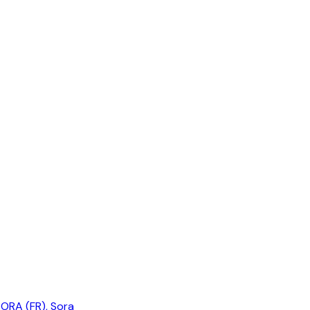
SORA (FR)
,
Sora