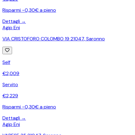
Risparmi ~0,30€ a pieno
Dettagli →
Agip Eni
VIA CRISTOFORO COLOMBO 19 21047
,
Saronno
Self
€
2,009
Servito
€
2,229
Risparmi ~0,30€ a pieno
Dettagli →
Agip Eni