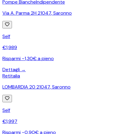
Pompe Bianche
Indipendente
Via A. Parma 2H 21047
,
Saronno
Self
€
1,989
Risparmi ~1,30€ a pieno
Dettagli →
Retitalia
LOMBARDIA 20 21047
,
Saronno
Self
€
1,997
Risparmi ~0,90€ a pieno