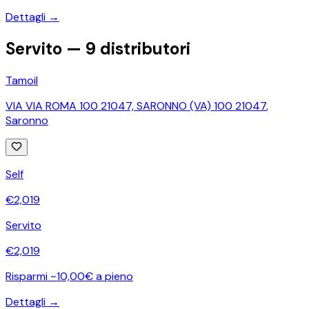
Dettagli →
Servito —
9
distributori
Tamoil
VIA VIA ROMA 100 21047, SARONNO (VA) 100 21047
,
Saronno
Self
€
2,019
Servito
€
2,019
Risparmi ~10,00€ a pieno
Dettagli →