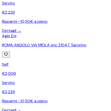
Servito
€
2,229
Risparmi ~10,50€ a pieno
Dettagli →
Agip Eni
ROMA ANGOLO VIA MIOLA snc 21047
,
Saronno
Self
€
2,009
Servito
€
2,229
Risparmi ~10,50€ a pieno
Dettagli →