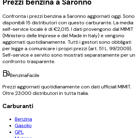
Prezzi
benzina
a
Saronno
Confronta i prezzi
benzina
a
Saronno
aggiornati oggi.
Sono
disponibili
15
distributori con questo carburante.
La media
self-service locale è di €
2,015
.
I dati provengono dal MIMIT
(Ministero delle Imprese e del Made in Italy) e vengono
aggiornati quotidianamente. Tutti i gestori sono obbligati
per legge a comunicare i propri prezzi (art. 51 L. 99/2009).
Self-service e servito sono mostrati separatamente per un
confronto trasparente.
BenzinaFacile
Prezzi aggiornati quotidianamente con dati ufficiali MIMIT.
Oltre 23.000 distributori in tutta Italia.
Carburanti
Benzina
Gasolio
GPL