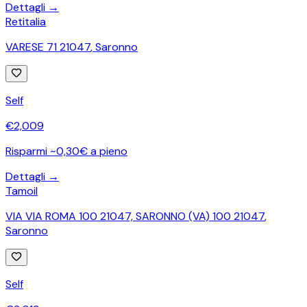
Dettagli →
Retitalia
VARESE 71 21047
,
Saronno
Self
€
2,009
Risparmi ~0,30€ a pieno
Dettagli →
Tamoil
VIA VIA ROMA 100 21047, SARONNO (VA) 100 21047
,
Saronno
Self