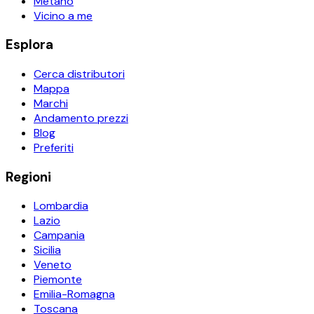
Metano
Vicino a me
Esplora
Cerca distributori
Mappa
Marchi
Andamento prezzi
Blog
Preferiti
Regioni
Lombardia
Lazio
Campania
Sicilia
Veneto
Piemonte
Emilia-Romagna
Toscana