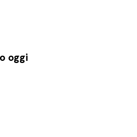
ro
oggi