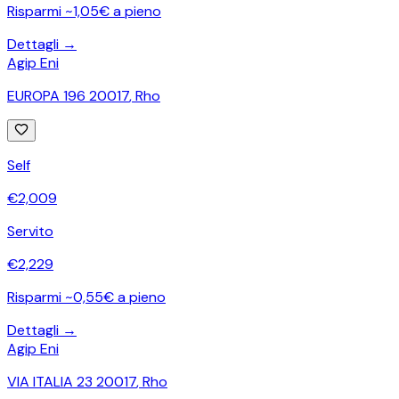
Risparmi ~1,05€ a pieno
Dettagli →
Agip Eni
EUROPA 196 20017
,
Rho
Self
€
2,009
Servito
€
2,229
Risparmi ~0,55€ a pieno
Dettagli →
Agip Eni
VIA ITALIA 23 20017
,
Rho