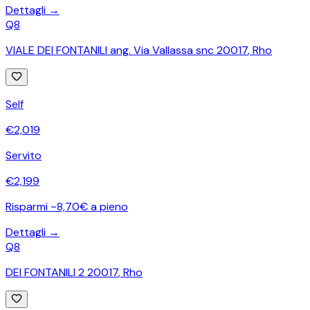
Dettagli →
Q8
VIALE DEI FONTANILI ang. Via Vallassa snc 20017
,
Rho
Self
€
2,019
Servito
€
2,199
Risparmi ~8,70€ a pieno
Dettagli →
Q8
DEI FONTANILI 2 20017
,
Rho