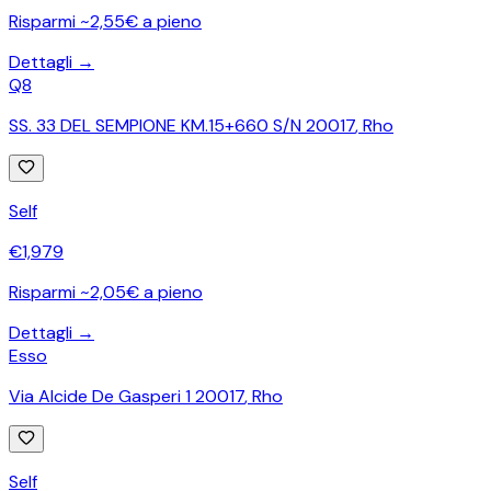
Risparmi ~2,55€ a pieno
Dettagli →
Q8
SS. 33 DEL SEMPIONE KM.15+660 S/N 20017
,
Rho
Self
€
1,979
Risparmi ~2,05€ a pieno
Dettagli →
Esso
Via Alcide De Gasperi 1 20017
,
Rho
Self