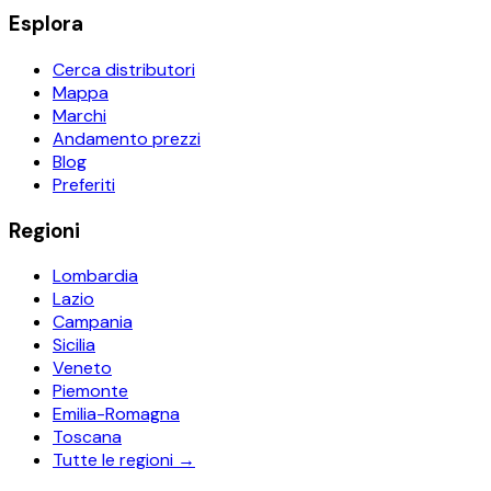
Esplora
Cerca distributori
Mappa
Marchi
Andamento prezzi
Blog
Preferiti
Regioni
Lombardia
Lazio
Campania
Sicilia
Veneto
Piemonte
Emilia-Romagna
Toscana
Tutte le regioni →