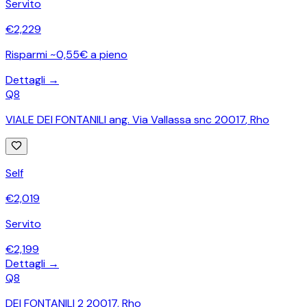
Servito
€
2,229
Risparmi ~0,55€ a pieno
Dettagli →
Q8
VIALE DEI FONTANILI ang. Via Vallassa snc 20017
,
Rho
Self
€
2,019
Servito
€
2,199
Dettagli →
Q8
DEI FONTANILI 2 20017
,
Rho