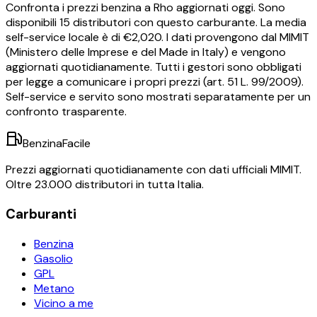
Confronta i prezzi
benzina
a
Rho
aggiornati oggi.
Sono
disponibili
15
distributori con questo carburante.
La media
self-service locale è di €
2,020
.
I dati provengono dal MIMIT
(Ministero delle Imprese e del Made in Italy) e vengono
aggiornati quotidianamente. Tutti i gestori sono obbligati
per legge a comunicare i propri prezzi (art. 51 L. 99/2009).
Self-service e servito sono mostrati separatamente per un
confronto trasparente.
BenzinaFacile
Prezzi aggiornati quotidianamente con dati ufficiali MIMIT.
Oltre 23.000 distributori in tutta Italia.
Carburanti
Benzina
Gasolio
GPL
Metano
Vicino a me