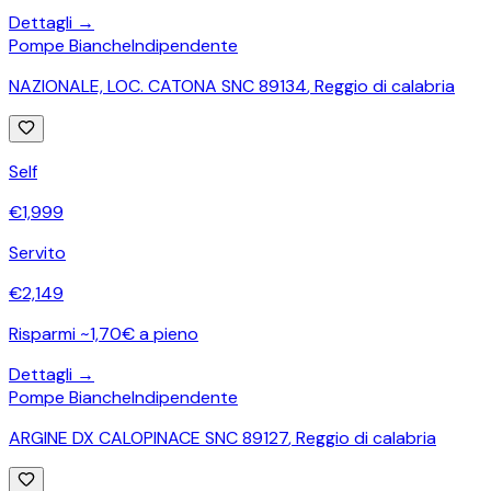
Dettagli →
Pompe Bianche
Indipendente
NAZIONALE, LOC. CATONA SNC 89134
,
Reggio di calabria
Self
€
1,999
Servito
€
2,149
Risparmi ~1,70€ a pieno
Dettagli →
Pompe Bianche
Indipendente
ARGINE DX CALOPINACE SNC 89127
,
Reggio di calabria