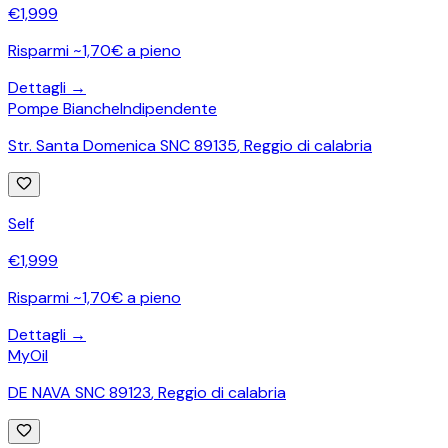
€
1,999
Risparmi ~1,70€ a pieno
Dettagli →
Pompe Bianche
Indipendente
Str. Santa Domenica SNC 89135
,
Reggio di calabria
Self
€
1,999
Risparmi ~1,70€ a pieno
Dettagli →
MyOil
DE NAVA SNC 89123
,
Reggio di calabria