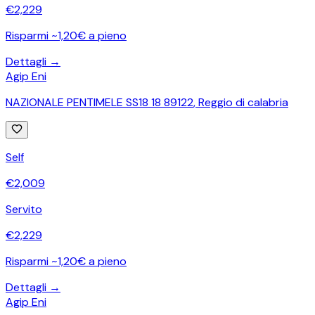
€
2,229
Risparmi ~1,20€ a pieno
Dettagli →
Agip Eni
NAZIONALE PENTIMELE SS18 18 89122
,
Reggio di calabria
Self
€
2,009
Servito
€
2,229
Risparmi ~1,20€ a pieno
Dettagli →
Agip Eni