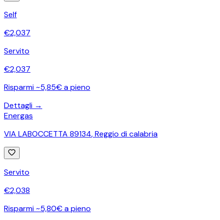
Self
€
2,037
Servito
€
2,037
Risparmi ~5,85€ a pieno
Dettagli →
Energas
VIA LABOCCETTA 89134
,
Reggio di calabria
Servito
€
2,038
Risparmi ~5,80€ a pieno