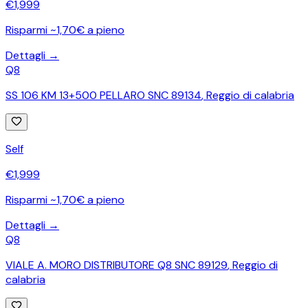
€
1,999
Risparmi ~1,70€ a pieno
Dettagli →
Q8
SS 106 KM 13+500 PELLARO SNC 89134
,
Reggio di calabria
Self
€
1,999
Risparmi ~1,70€ a pieno
Dettagli →
Q8
VIALE A. MORO DISTRIBUTORE Q8 SNC 89129
,
Reggio di
calabria