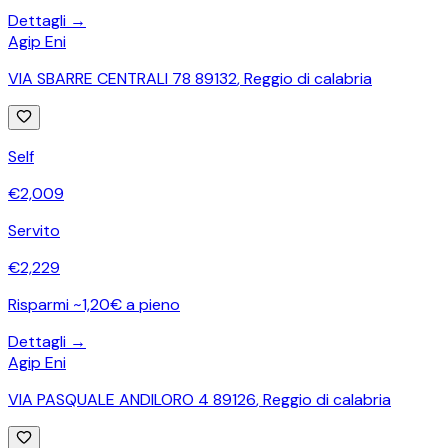
Dettagli →
Agip Eni
VIA SBARRE CENTRALI 78 89132
,
Reggio di calabria
Self
€
2,009
Servito
€
2,229
Risparmi ~1,20€ a pieno
Dettagli →
Agip Eni
VIA PASQUALE ANDILORO 4 89126
,
Reggio di calabria