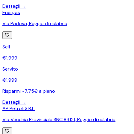
Dettagli →
Energas
Via Padova
,
Reggio di calabria
Self
€
1,999
Servito
€
1,999
Risparmi ~7,75€ a pieno
Dettagli →
AP Petroli S.R.L.
Via Vecchia Provinciale SNC 89121
,
Reggio di calabria