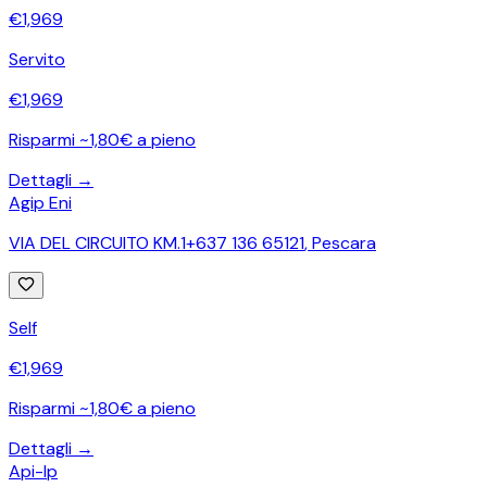
€
1,969
Servito
€
1,969
Risparmi ~1,80€ a pieno
Dettagli →
Agip Eni
VIA DEL CIRCUITO KM.1+637 136 65121
,
Pescara
Self
€
1,969
Risparmi ~1,80€ a pieno
Dettagli →
Api-Ip