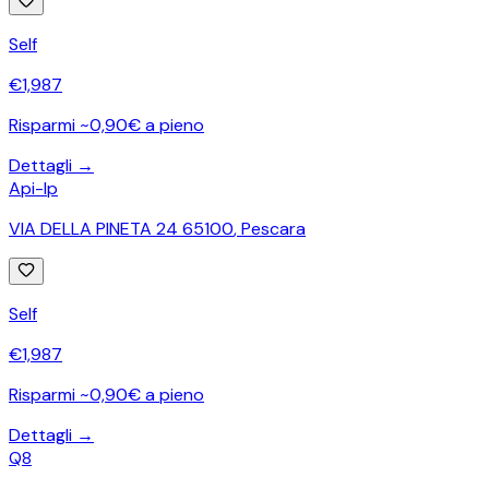
Self
€
1,987
Risparmi ~0,90€ a pieno
Dettagli →
Api-Ip
VIA DELLA PINETA 24 65100
,
Pescara
Self
€
1,987
Risparmi ~0,90€ a pieno
Dettagli →
Q8