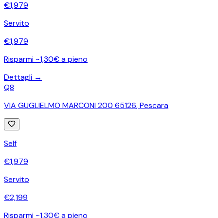
€
1,979
Servito
€
1,979
Risparmi ~1,30€ a pieno
Dettagli →
Q8
VIA GUGLIELMO MARCONI 200 65126
,
Pescara
Self
€
1,979
Servito
€
2,199
Risparmi ~1,30€ a pieno