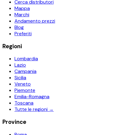
Cerca distributori
Mappa
Marchi
Andamento prezzi
Blog
Preferiti
Regioni
Lombardia
Lazio
Campania
Sicilia
Veneto
Piemonte
Emilia-Romagna
Toscana
Tutte le regioni →
Province
Roma