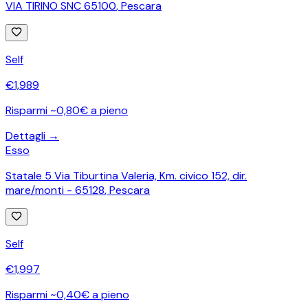
VIA TIRINO SNC 65100
,
Pescara
Self
€
1,989
Risparmi ~0,80€ a pieno
Dettagli →
Esso
Statale 5 Via Tiburtina Valeria, Km. civico 152, dir.
mare/monti - 65128
,
Pescara
Self
€
1,997
Risparmi ~0,40€ a pieno