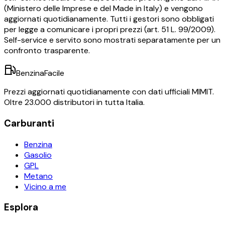
(Ministero delle Imprese e del Made in Italy) e vengono
aggiornati quotidianamente. Tutti i gestori sono obbligati
per legge a comunicare i propri prezzi (art. 51 L. 99/2009).
Self-service e servito sono mostrati separatamente per un
confronto trasparente.
BenzinaFacile
Prezzi aggiornati quotidianamente con dati ufficiali MIMIT.
Oltre 23.000 distributori in tutta Italia.
Carburanti
Benzina
Gasolio
GPL
Metano
Vicino a me
Esplora