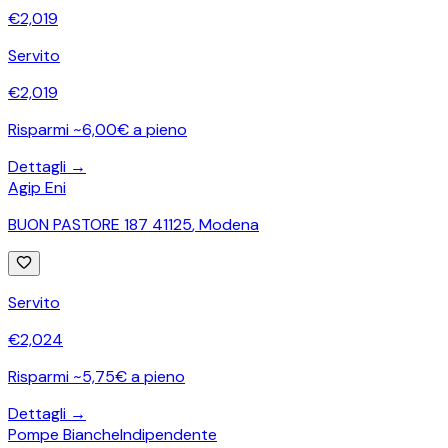
€
2,019
Servito
€
2,019
Risparmi ~6,00€ a pieno
Dettagli →
Agip Eni
BUON PASTORE 187 41125
,
Modena
Servito
€
2,024
Risparmi ~5,75€ a pieno
Dettagli →
Pompe Bianche
Indipendente