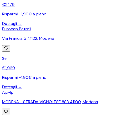
€
2,179
Risparmi ~1,90€ a pieno
Dettagli →
Eurocap Petroli
Via Francia 5 41122
,
Modena
Self
€
1,969
Risparmi ~1,90€ a pieno
Dettagli →
Api-Ip
MODENA - STRADA VIGNOLESE 888 41100
,
Modena