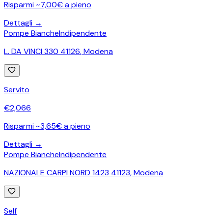
Risparmi ~7,00€ a pieno
Dettagli →
Pompe Bianche
Indipendente
L. DA VINCI 330 41126
,
Modena
Servito
€
2,066
Risparmi ~3,65€ a pieno
Dettagli →
Pompe Bianche
Indipendente
NAZIONALE CARPI NORD 1423 41123
,
Modena
Self