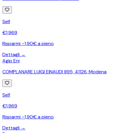
Self
€
1,969
Risparmi ~1,90€ a pieno
Dettagli →
Agip Eni
COMPLANARE LUIGI EINAUDI 895, 41126
,
Modena
Self
€
1,969
Risparmi ~1,90€ a pieno
Dettagli →