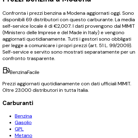
Confronta i prezzi
benzina
a
Modena
aggiornati oggi.
Sono
disponibili
69
distributori con questo carburante.
La media
self-service locale è di €
2,007
.
I dati provengono dal MIMIT
(Ministero delle Imprese e del Made in Italy) e vengono
aggiornati quotidianamente. Tutti i gestori sono obbligati
per legge a comunicare i propri prezzi (art. 51 L. 99/2009).
Self-service e servito sono mostrati separatamente per un
confronto trasparente.
BenzinaFacile
Prezzi aggiornati quotidianamente con dati ufficiali MIMIT.
Oltre 23.000 distributori in tutta Italia.
Carburanti
Benzina
Gasolio
GPL
Metano