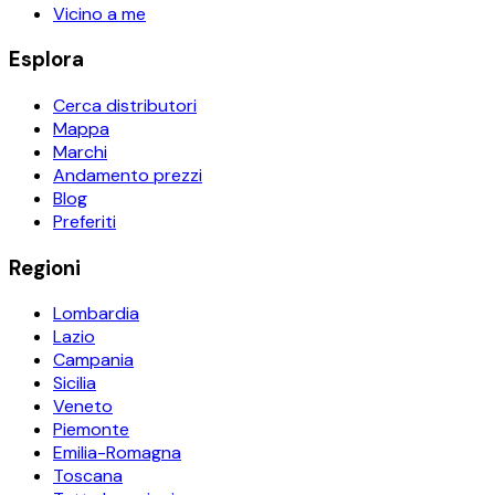
Vicino a me
Esplora
Cerca distributori
Mappa
Marchi
Andamento prezzi
Blog
Preferiti
Regioni
Lombardia
Lazio
Campania
Sicilia
Veneto
Piemonte
Emilia-Romagna
Toscana