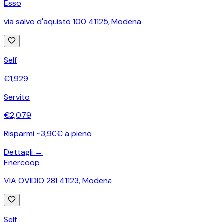
Esso
via salvo d'aquisto 100 41125
,
Modena
Self
€
1,929
Servito
€
2,079
Risparmi ~3,90€ a pieno
Dettagli →
Enercoop
VIA OVIDIO 281 41123
,
Modena
Self