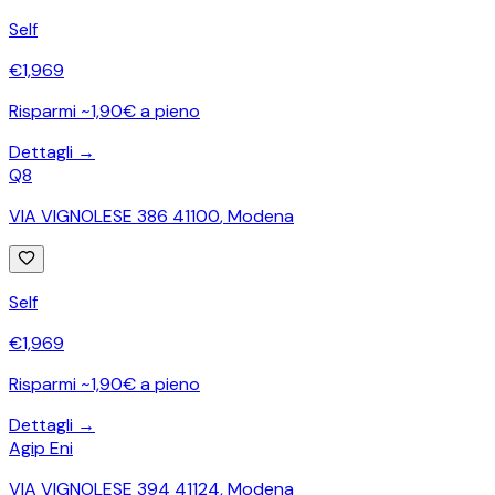
Self
€
1,969
Risparmi ~1,90€ a pieno
Dettagli →
Q8
VIA VIGNOLESE 386 41100
,
Modena
Self
€
1,969
Risparmi ~1,90€ a pieno
Dettagli →
Agip Eni
VIA VIGNOLESE 394 41124
,
Modena