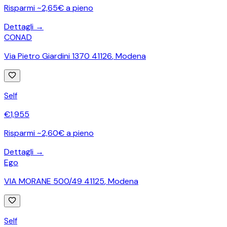
Risparmi ~2,65€ a pieno
Dettagli →
CONAD
Via Pietro Giardini 1370 41126
,
Modena
Self
€
1,955
Risparmi ~2,60€ a pieno
Dettagli →
Ego
VIA MORANE 500/49 41125
,
Modena
Self