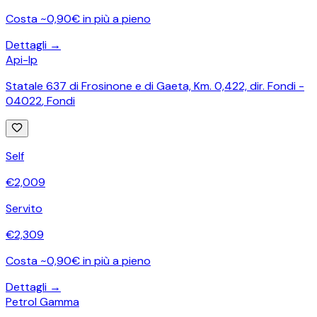
Costa ~0,90€ in più a pieno
Dettagli →
Api-Ip
Statale 637 di Frosinone e di Gaeta, Km. 0,422, dir. Fondi -
04022
,
Fondi
Self
€
2,009
Servito
€
2,309
Costa ~0,90€ in più a pieno
Dettagli →
Petrol Gamma