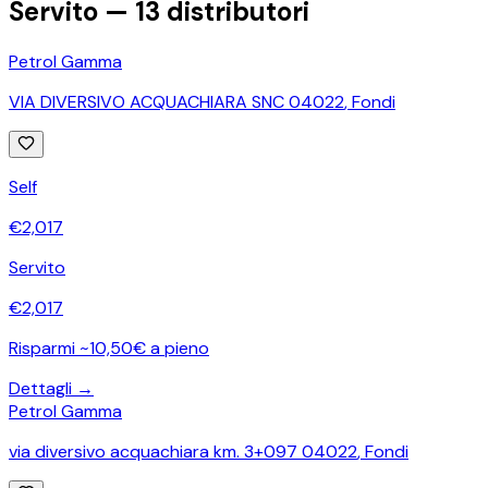
Servito —
13
distributori
Petrol Gamma
VIA DIVERSIVO ACQUACHIARA SNC 04022
,
Fondi
Self
€
2,017
Servito
€
2,017
Risparmi ~10,50€ a pieno
Dettagli →
Petrol Gamma
via diversivo acquachiara km. 3+097 04022
,
Fondi