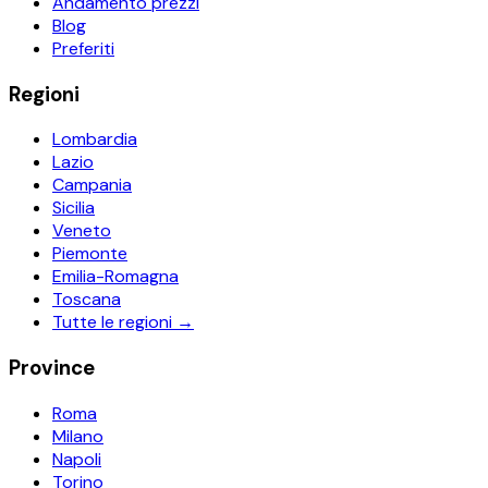
Andamento prezzi
Blog
Preferiti
Regioni
Lombardia
Lazio
Campania
Sicilia
Veneto
Piemonte
Emilia-Romagna
Toscana
Tutte le regioni →
Province
Roma
Milano
Napoli
Torino