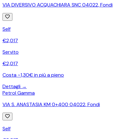
VIA DIVERSIVO ACQUACHIARA SNC 04022
,
Fondi
Self
€
2,017
Servito
€
2,017
Costa ~1,30€ in più a pieno
Dettagli →
Petrol Gamma
VIA S. ANASTASIA KM 0+400 04022
,
Fondi
Self