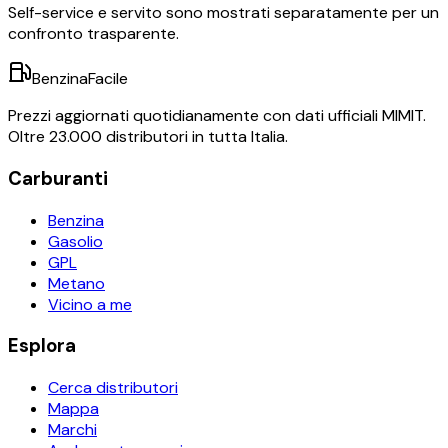
Self-service e servito sono mostrati separatamente per un
confronto trasparente.
BenzinaFacile
Prezzi aggiornati quotidianamente con dati ufficiali MIMIT.
Oltre 23.000 distributori in tutta Italia.
Carburanti
Benzina
Gasolio
GPL
Metano
Vicino a me
Esplora
Cerca distributori
Mappa
Marchi