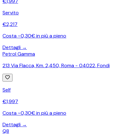
€
1,997
Servito
€
2,217
Costa ~0,30€ in più a pieno
Dettagli →
Petrol Gamma
213 Via Flacca, Km. 2,450, Roma - 04022
,
Fondi
Self
€
1,997
Costa ~0,30€ in più a pieno
Dettagli →
Q8