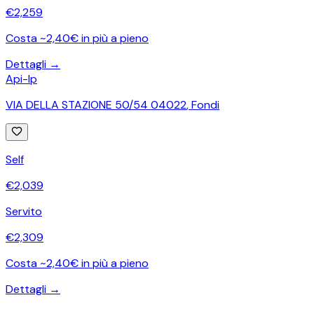
€
2,259
Costa ~2,40€ in più a pieno
Dettagli →
Api-Ip
VIA DELLA STAZIONE 50/54 04022
,
Fondi
Self
€
2,039
Servito
€
2,309
Costa ~2,40€ in più a pieno
Dettagli →