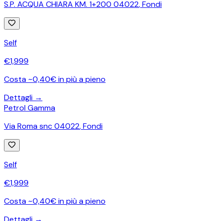
S.P. ACQUA CHIARA KM. 1+200 04022
,
Fondi
Self
€
1,999
Costa ~0,40€ in più a pieno
Dettagli →
Petrol Gamma
Via Roma snc 04022
,
Fondi
Self
€
1,999
Costa ~0,40€ in più a pieno
Dettagli →