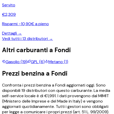
Servito
€
2,309
Risparmi ~10,90€ a pieno
Dettagli →
Vedi tutti i
13
distributori →
Altri carburanti a
Fondi
Gasolio
(
19
)
GPL
(
6
)
Metano
(
1
)
Prezzi
benzina
a
Fondi
Confronta i prezzi
benzina
a
Fondi
aggiornati oggi.
Sono
disponibili
19
distributori con questo carburante.
La media
self-service locale è di €
1,991
.
I dati provengono dal MIMIT
(Ministero delle Imprese e del Made in Italy) e vengono
aggiornati quotidianamente. Tutti i gestori sono obbligati
per legge a comunicare i propri prezzi (art. 51 L. 99/2009).