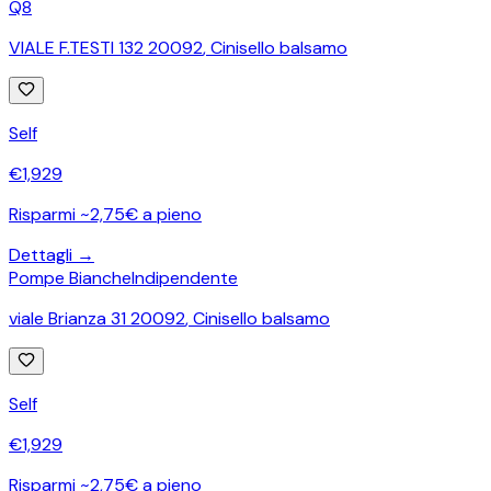
Q8
VIALE F.TESTI 132 20092
,
Cinisello balsamo
Self
€
1,929
Risparmi ~2,75€ a pieno
Dettagli →
Pompe Bianche
Indipendente
viale Brianza 31 20092
,
Cinisello balsamo
Self
€
1,929
Risparmi ~2,75€ a pieno