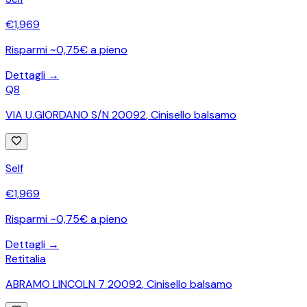
€
1,969
Risparmi ~0,75€ a pieno
Dettagli →
Q8
VIA U.GIORDANO S/N 20092
,
Cinisello balsamo
Self
€
1,969
Risparmi ~0,75€ a pieno
Dettagli →
Retitalia
ABRAMO LINCOLN 7 20092
,
Cinisello balsamo