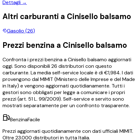
Dettagli →
Altri carburanti a
Cinisello balsamo
Gasolio
(
26
)
Prezzi
benzina
a
Cinisello balsamo
Confronta i prezzi
benzina
a
Cinisello balsamo
aggiornati
oggi.
Sono disponibili
26
distributori con questo
carburante.
La media self-service locale è di €
1,984
.
I dati
provengono dal MIMIT (Ministero delle Imprese e del Made
in Italy) e vengono aggiornati quotidianamente. Tutti i
gestori sono obbligati per legge a comunicare i propri
prezzi (art. 51 L. 99/2009). Self-service e servito sono
mostrati separatamente per un confronto trasparente.
BenzinaFacile
Prezzi aggiornati quotidianamente con dati ufficiali MIMIT.
Oltre 23.000 distributori in tutta Italia.