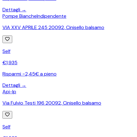
Dettagli →
Pompe Bianche
Indipendente
VIA XXV APRILE 245 20092
,
Cinisello balsamo
Self
€
1,935
Risparmi ~2,45€ a pieno
Dettagli →
Api-Ip
Via Fulvio Testi 196 20092
,
Cinisello balsamo
Self