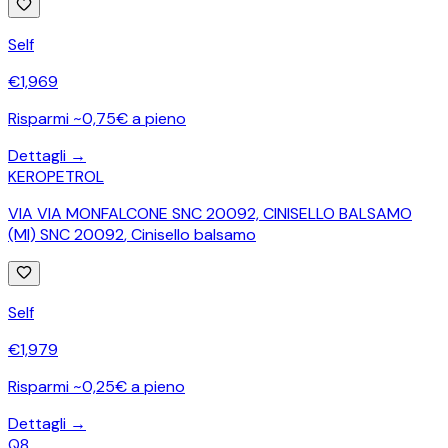
Self
€
1,969
Risparmi ~0,75€ a pieno
Dettagli →
KEROPETROL
VIA VIA MONFALCONE SNC 20092, CINISELLO BALSAMO
(MI) SNC 20092
,
Cinisello balsamo
Self
€
1,979
Risparmi ~0,25€ a pieno
Dettagli →
Q8