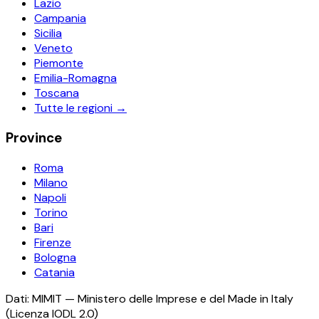
Lazio
Campania
Sicilia
Veneto
Piemonte
Emilia-Romagna
Toscana
Tutte le regioni →
Province
Roma
Milano
Napoli
Torino
Bari
Firenze
Bologna
Catania
Dati: MIMIT — Ministero delle Imprese e del Made in Italy
(Licenza IODL 2.0)