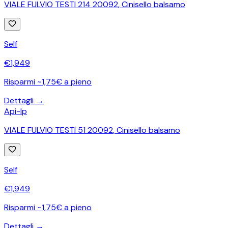
VIALE FULVIO TESTI 214 20092
,
Cinisello balsamo
Self
€
1,949
Risparmi ~1,75€ a pieno
Dettagli →
Api-Ip
VIALE FULVIO TESTI 51 20092
,
Cinisello balsamo
Self
€
1,949
Risparmi ~1,75€ a pieno
Dettagli →