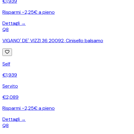
€
1,939
Risparmi ~2,25€ a pieno
Dettagli →
Q8
VIGANO' DE' VIZZI 36 20092
,
Cinisello balsamo
Self
€
1,939
Servito
€
2,089
Risparmi ~2,25€ a pieno
Dettagli →
Q8