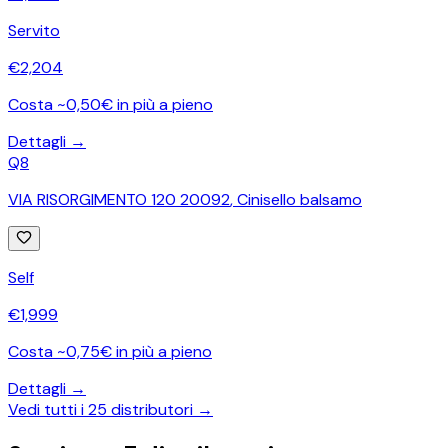
Servito
€
2,204
Costa ~0,50€ in più a pieno
Dettagli →
Q8
VIA RISORGIMENTO 120 20092
,
Cinisello balsamo
Self
€
1,999
Costa ~0,75€ in più a pieno
Dettagli →
Vedi tutti i
25
distributori →