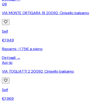
Q8
VIA MONTE ORTIGARA 19 20092
,
Cinisello balsamo
Self
€
1,949
Risparmi ~1,75€ a pieno
Dettagli →
Api-Ip
VIA TOGLIATTI 2 20092
,
Cinisello balsamo
Self
€
1,969