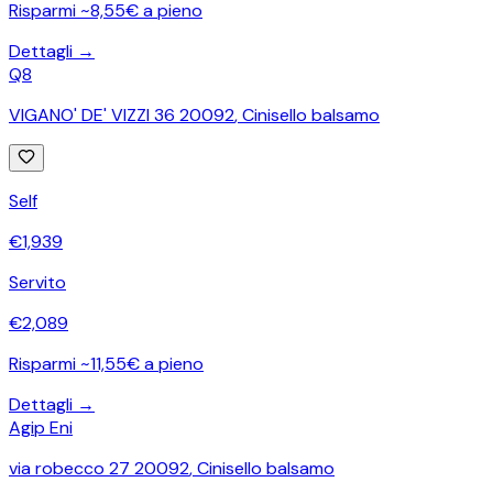
Risparmi ~8,55€ a pieno
Dettagli →
Q8
VIGANO' DE' VIZZI 36 20092
,
Cinisello balsamo
Self
€
1,939
Servito
€
2,089
Risparmi ~11,55€ a pieno
Dettagli →
Agip Eni
via robecco 27 20092
,
Cinisello balsamo