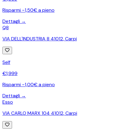
Risparmi ~1,50€ a pieno
Dettagli →
Q8
VIA DELL'INDUSTRIA 8 41012
,
Carpi
Self
€
1,999
Risparmi ~1,00€ a pieno
Dettagli →
Esso
VIA CARLO MARX 104 41012
,
Carpi