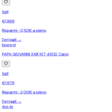
Self
€
1,969
Risparmi ~2,50€ a pieno
Dettagli →
bpetrol
PAPA GIOVANNI XXIII 107 41012
,
Carpi
Self
€
1,979
Risparmi ~2,00€ a pieno
Dettagli →
Api-Ip