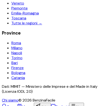
Veneto
Piemonte
Emilia-Romagna
Toscana
Tutte le regioni →
Province
Roma
Milano
Napoli
Torino
Bari
Firenze
Bologna
Catania
Dati: MIMIT — Ministero delle Imprese e del Made in Italy
(Licenza IODL 2.0)
Chi siamo
©
2026
BenzinaFacile