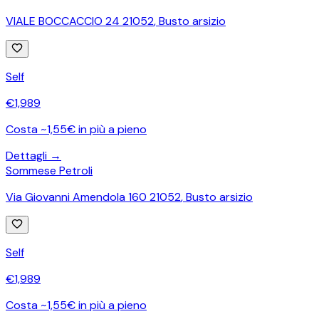
VIALE BOCCACCIO 24 21052
,
Busto arsizio
Self
€
1,989
Costa ~1,55€ in più a pieno
Dettagli →
Sommese Petroli
Via Giovanni Amendola 160 21052
,
Busto arsizio
Self
€
1,989
Costa ~1,55€ in più a pieno