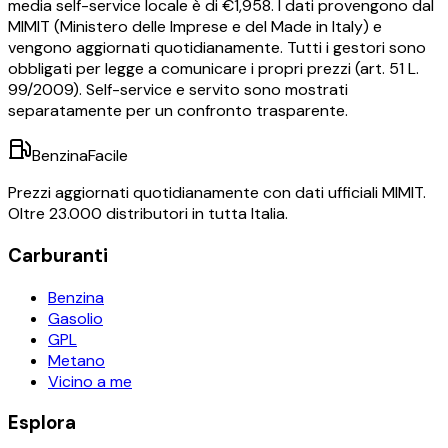
media self-service locale è di €
1,958
.
I dati provengono dal
MIMIT (Ministero delle Imprese e del Made in Italy) e
vengono aggiornati quotidianamente. Tutti i gestori sono
obbligati per legge a comunicare i propri prezzi (art. 51 L.
99/2009). Self-service e servito sono mostrati
separatamente per un confronto trasparente.
BenzinaFacile
Prezzi aggiornati quotidianamente con dati ufficiali MIMIT.
Oltre 23.000 distributori in tutta Italia.
Carburanti
Benzina
Gasolio
GPL
Metano
Vicino a me
Esplora