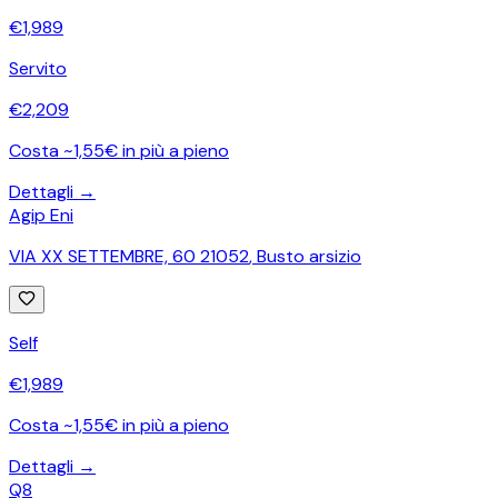
€
1,989
Servito
€
2,209
Costa ~1,55€ in più a pieno
Dettagli →
Agip Eni
VIA XX SETTEMBRE, 60 21052
,
Busto arsizio
Self
€
1,989
Costa ~1,55€ in più a pieno
Dettagli →
Q8