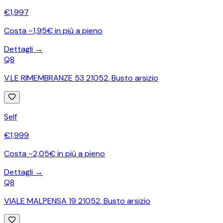
€
1,997
Costa ~1,95€ in più a pieno
Dettagli →
Q8
V.LE RIMEMBRANZE 53 21052
,
Busto arsizio
Self
€
1,999
Costa ~2,05€ in più a pieno
Dettagli →
Q8
VIALE MALPENSA 19 21052
,
Busto arsizio