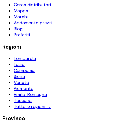
Cerca distributori
Mappa
Marchi
Andamento prezzi
Blog
Preferiti
Regioni
Lombardia
Lazio
Campania
Sicilia
Veneto
Piemonte
Emilia-Romagna
Toscana
Tutte le regioni →
Province