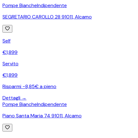
Pompe Bianche
Indipendente
SEGRETARIO CAROLLO 28 91011
,
Alcamo
Self
€
1,899
Servito
€
1,899
Risparmi ~8,85€ a pieno
Dettagli →
Pompe Bianche
Indipendente
Piano Santa Maria 74 91011
,
Alcamo