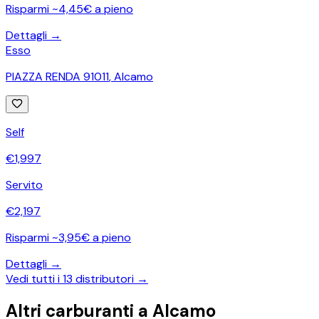
Risparmi ~4,45€ a pieno
Dettagli →
Esso
PIAZZA RENDA 91011
,
Alcamo
Self
€
1,997
Servito
€
2,197
Risparmi ~3,95€ a pieno
Dettagli →
Vedi tutti i
13
distributori →
Altri carburanti a
Alcamo