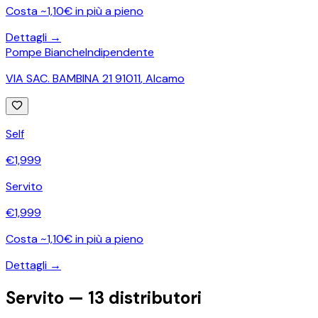
Costa ~1,10€ in più a pieno
Dettagli →
Pompe Bianche
Indipendente
VIA SAC. BAMBINA 21 91011
,
Alcamo
Self
€
1,999
Servito
€
1,999
Costa ~1,10€ in più a pieno
Dettagli →
Servito —
13
distributori