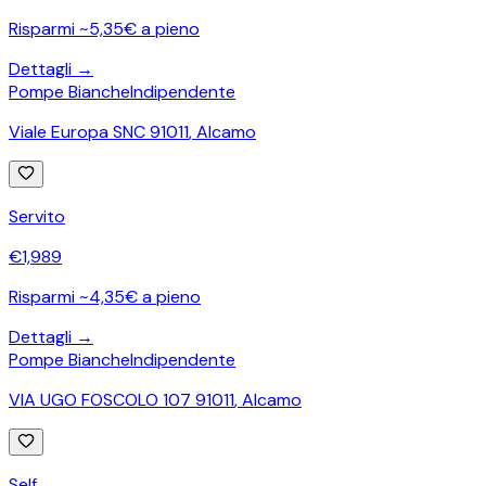
Risparmi ~5,35€ a pieno
Dettagli →
Pompe Bianche
Indipendente
Viale Europa SNC 91011
,
Alcamo
Servito
€
1,989
Risparmi ~4,35€ a pieno
Dettagli →
Pompe Bianche
Indipendente
VIA UGO FOSCOLO 107 91011
,
Alcamo
Self