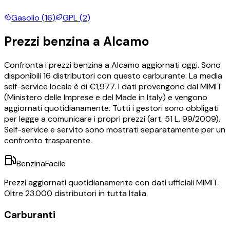
Gasolio
(
16
)
GPL
(
2
)
Prezzi
benzina
a
Alcamo
Confronta i prezzi
benzina
a
Alcamo
aggiornati oggi.
Sono
disponibili
16
distributori con questo carburante.
La media
self-service locale è di €
1,977
.
I dati provengono dal MIMIT
(Ministero delle Imprese e del Made in Italy) e vengono
aggiornati quotidianamente. Tutti i gestori sono obbligati
per legge a comunicare i propri prezzi (art. 51 L. 99/2009).
Self-service e servito sono mostrati separatamente per un
confronto trasparente.
BenzinaFacile
Prezzi aggiornati quotidianamente con dati ufficiali MIMIT.
Oltre 23.000 distributori in tutta Italia.
Carburanti