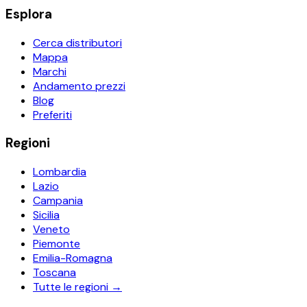
Esplora
Cerca distributori
Mappa
Marchi
Andamento prezzi
Blog
Preferiti
Regioni
Lombardia
Lazio
Campania
Sicilia
Veneto
Piemonte
Emilia-Romagna
Toscana
Tutte le regioni →