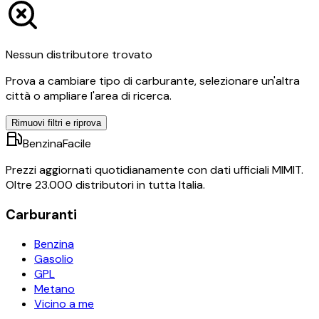
Nessun distributore trovato
Prova a cambiare tipo di carburante, selezionare un'altra
città o ampliare l'area di ricerca.
Rimuovi filtri e riprova
BenzinaFacile
Prezzi aggiornati quotidianamente con dati ufficiali MIMIT.
Oltre 23.000 distributori in tutta Italia.
Carburanti
Benzina
Gasolio
GPL
Metano
Vicino a me